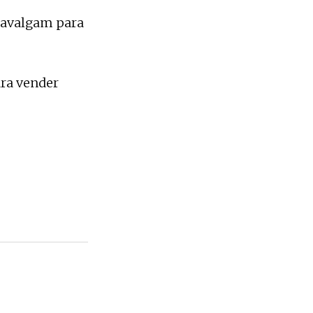
 cavalgam para
ra vender