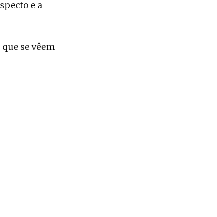
aspecto e a
 que se vêem