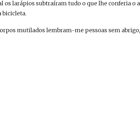
al os larápios subtraíram tudo o que lhe conferia o 
bicicleta.
corpos mutilados lembram-me pessoas sem abrigo,