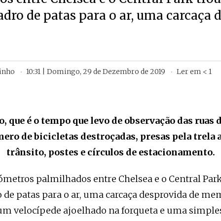
ro de patas para o ar, uma carcaça 
inho
10:31 | Domingo, 29 de Dezembro de 2019
Ler em
< 1
, que é o tempo que levo de observação das ruas
mero de bicicletas destroçadas, presas pela trela a
trânsito, postes e círculos de estacionamento.
ómetros palmilhados entre Chelsea e o Central Par
de patas para o ar, uma carcaça desprovida de m
um velocípede ajoelhado na forqueta e uma simple