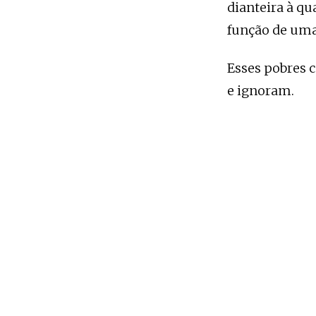
dianteira à qu
função de uma 
Esses pobres 
e ignoram.