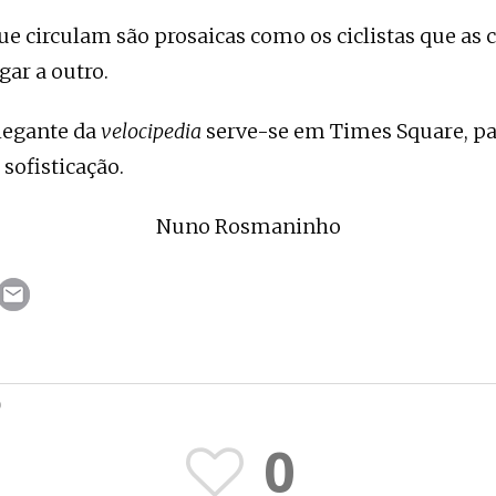
que circulam são prosaicas como os ciclistas que as
ar a outro.
legante da
velocipedia
serve-se em Times Square, pa
sofisticação.
Nuno Rosmaninho
O
0