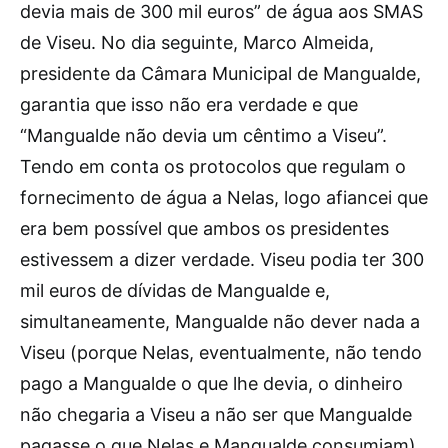
devia mais de 300 mil euros” de água aos SMAS
de Viseu. No dia seguinte, Marco Almeida,
presidente da Câmara Municipal de Mangualde,
garantia que isso não era verdade e que
“Mangualde não devia um cêntimo a Viseu”.
Tendo em conta os protocolos que regulam o
fornecimento de água a Nelas, logo afiancei que
era bem possível que ambos os presidentes
estivessem a dizer verdade. Viseu podia ter 300
mil euros de dívidas de Mangualde e,
simultaneamente, Mangualde não dever nada a
Viseu (porque Nelas, eventualmente, não tendo
pago a Mangualde o que lhe devia, o dinheiro
não chegaria a Viseu a não ser que Mangualde
pagasse o que Nelas e Mangualde consumiam).