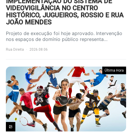
IMPLEMENTAÇÃO DO SISTEMA DE
VIDEOVIGILÂNCIA NO CENTRO
HISTÓRICO, JUGUEIROS, ROSSIO E RUA
JOÃO MENDES
Projeto de execução foi hoje aprovado. Intervenção
nos espaços de domínio público representa…
Rua Direita
2026.08.06
Última Hora