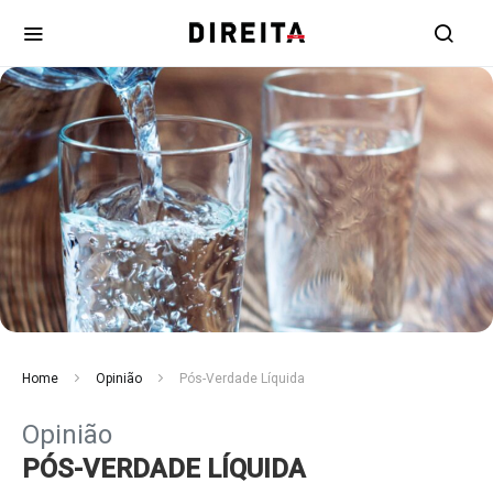
Home
Opinião
Pós-Verdade Líquida
Opinião
PÓS-VERDADE LÍQUIDA