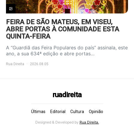
FEIRA DE SÃO MATEUS, EM VISEU,
ABRE PORTAS À COMUNIDADE ESTA
QUINTA-FEIRA
A “Guardiã das Feira Populares do país” assinala, este
ano, a sua 634ª edição e abre portas…
Rua Direita
2026.08.05
ruadireita
Últimas
Editorial
Cultura
Opinião
Designed & Developed by
Rua Direita.