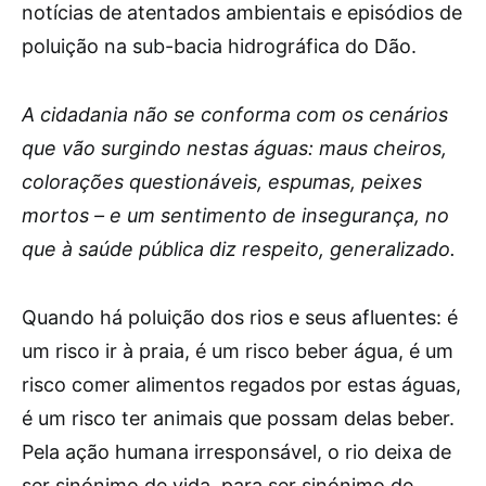
notícias de atentados ambientais e episódios de
poluição na sub-bacia hidrográfica do Dão.
A cidadania não se conforma com os cenários
que vão surgindo nestas águas: maus cheiros,
colorações questionáveis, espumas, peixes
mortos – e um sentimento de insegurança, no
que à saúde pública diz respeito, generalizado.
Quando há poluição dos rios e seus afluentes: é
um risco ir à praia, é um risco beber água, é um
risco comer alimentos regados por estas águas,
é um risco ter animais que possam delas beber.
Pela ação humana irresponsável, o rio deixa de
ser sinónimo de vida, para ser sinónimo de