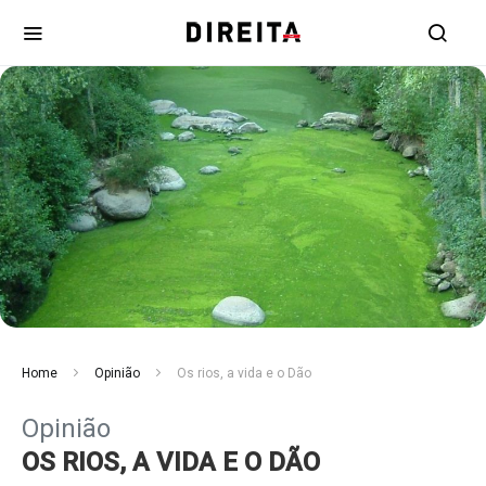
Home
Opinião
Os rios, a vida e o Dão
Opinião
OS RIOS, A VIDA E O DÃO