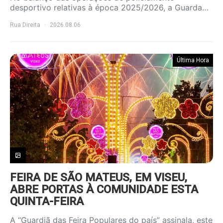
desportivo relativas à época 2025/2026, a Guarda…
Rua Direita
2026.08.06
Última Hora
FEIRA DE SÃO MATEUS, EM VISEU,
ABRE PORTAS À COMUNIDADE ESTA
QUINTA-FEIRA
A “Guardiã das Feira Populares do país” assinala, este