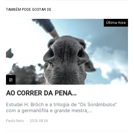
TAMBÉM PODE GOSTAR DE
Última Hora
AO CORRER DA PENA…
Estudei H. Bröch e a trilogia de “Os Sonâmbulos”
com a germanófila e grande mestra,…
Paulo Neto
2026.08.06