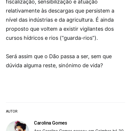
fiscalização, sensibilização e atuação
relativamente às descargas que persistem a
nível das indústrias e da agricultura. É ainda
proposto que voltem a existir vigilantes dos
cursos hídricos e rios (“guarda-rios”).
Será assim que o Dão passa a ser, sem que
dúvida alguma reste, sinónimo de vida?
AUTOR
Carolina Gomes
Ana Carolina Gomes nasceu em Coimbra há 30