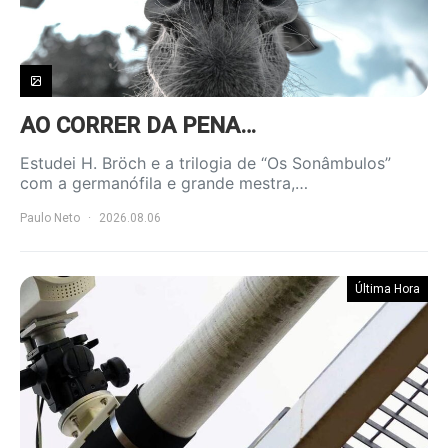
AO CORRER DA PENA…
Estudei H. Bröch e a trilogia de “Os Sonâmbulos”
com a germanófila e grande mestra,…
Paulo Neto
2026.08.06
Última Hora