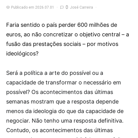
Publicado em 2026.07.01
José Carreira
Faria sentido o país perder 600 milhões de
euros, ao não concretizar o objetivo central – a
fusão das prestações sociais – por motivos
ideológicos?
S
erá a política a arte do possível ou a
capacidade de transformar o necessário em
possível? Os acontecimentos das últimas
semanas mostram que a resposta depende
menos da ideologia do que da capacidade de
negociar. Não tenho uma resposta definitiva.
Contudo, os acontecimentos das últimas