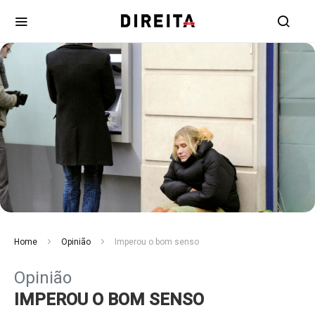
Home
Opinião
Imperou o bom senso
Opinião
IMPEROU O BOM SENSO