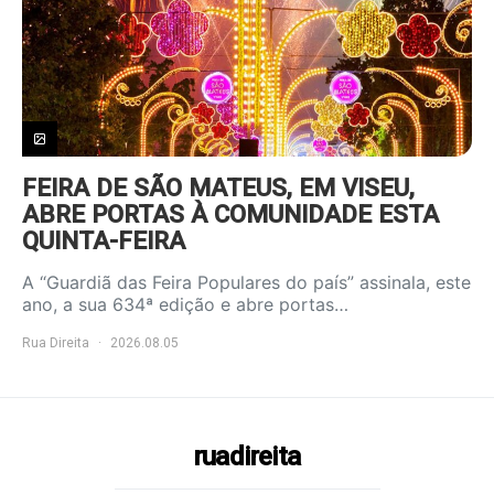
FEIRA DE SÃO MATEUS, EM VISEU,
ABRE PORTAS À COMUNIDADE ESTA
QUINTA-FEIRA
A “Guardiã das Feira Populares do país” assinala, este
ano, a sua 634ª edição e abre portas…
Rua Direita
2026.08.05
ruadireita