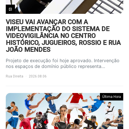
VISEU VAI AVANÇAR COM A
IMPLEMENTAÇÃO DO SISTEMA DE
VIDEOVIGILÂNCIA NO CENTRO
HISTÓRICO, JUGUEIROS, ROSSIO E RUA
JOÃO MENDES
Projeto de execução foi hoje aprovado. Intervenção
nos espaços de domínio público representa…
Rua Direita
2026.08.06
Última Hora