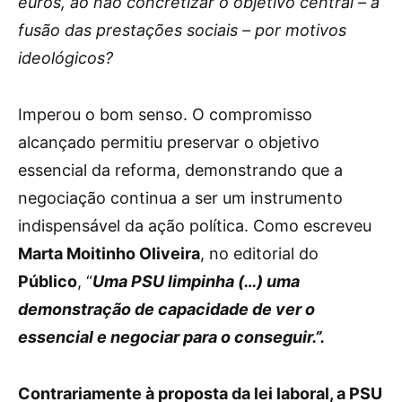
euros, ao não concretizar o objetivo central – a
fusão das prestações sociais – por motivos
ideológicos?
Imperou o bom senso. O compromisso
alcançado permitiu preservar o objetivo
essencial da reforma, demonstrando que a
negociação continua a ser um instrumento
indispensável da ação política. Como escreveu
Marta Moitinho Oliveira
, no editorial do
Público
, “
Uma PSU limpinha (…) uma
demonstração de capacidade de ver o
essencial e negociar para o conseguir.”.
Contrariamente à proposta da lei laboral, a PSU