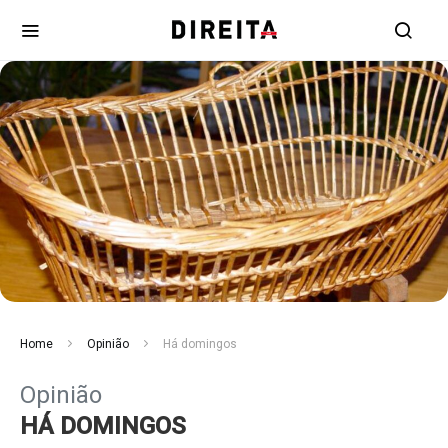
Home
Opinião
Há domingos
Opinião
HÁ DOMINGOS