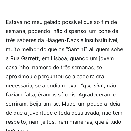
Estava no meu gelado possível que ao fim de
semana, podendo, não dispenso, um cone de
três saberes da Häagen-Dazs é insubstituível,
muito melhor do que os “Santini”, ali quem sobe
a Rua Garrett, em Lisboa, quando um jovem
casalinho, namoro de três semanas, se
aproximou e perguntou se a cadeira era
necessária, se a podiam levar. “
que sim
“, não
faziam falta, éramos só dois. Agradeceram e
sorriram. Beijaram-se. Mudei um pouco a ideia
de que a juventude é toda destravada, não tem
respeito, nem jeitos, nem maneiras, que é tudo
bué, meu.