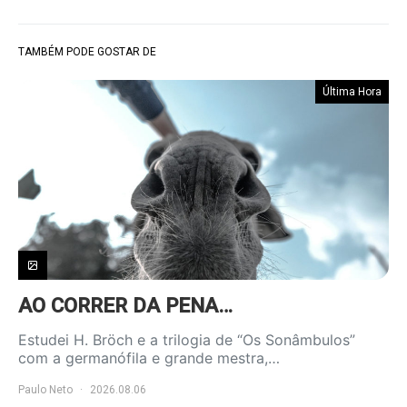
TAMBÉM PODE GOSTAR DE
Última Hora
AO CORRER DA PENA…
Estudei H. Bröch e a trilogia de “Os Sonâmbulos”
com a germanófila e grande mestra,…
Paulo Neto
2026.08.06