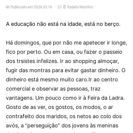
Publicado em 2026.03.16
Rebelo Marinho
A educação não está na idade, está no berço.
H
á domingos, que por não me apetecer ir longe,
fico por perto. Ou em casa, ou fazer o passeio
dos trsistes infelizes. Ir ao shopping almoçar,
fugir das montras para evitar gastar dinheiro. O
dinheiro está mesmo muito caro.Ir ao centro
comercial e observar as pessoas, traz
vantagens. Um pouco como ir à Feira da Ladra.
Gosto de as ver, os gostos, os modos, o ar
contrafeito dos maridos, os netos ao colo dos
avós, a “perseguição” dos jovens às meninas