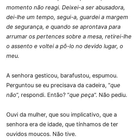
momento não reagi. Deixei-a ser abusadora,
dei-lhe um tempo, segui-a, guardei a margem
de segurança, e quando se aprontava para
arrumar os pertences sobre a mesa, retirei-lhe
o assento e voltei a pô-lo no devido lugar, o
meu.
A senhora gesticou, barafustou, espumou.
Perguntou se eu precisava da cadeira, “
que
não
“, respondi. Então? “
que peça
“. Não pediu.
Ouvi da mulher, que sou implicativo, que a
senhora era de idade, que tínhamos de ter
ouvidos moucos. Não tive.