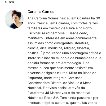
AUTOR
Carolina Gomes
Ana Carolina Gomes nasceu em Coimbra há 30
anos. Cresceu em Coimbra, com fortes raízes
familiares em Castelo de Paiva e no Porto.
Escolheu residir em Viseu. Desde cedo,
manifestou interesse em áreas comummente
assumidas como divergentes: literatura,
ciência, arte, medicina, religião, filosofia,
política. É procurando uma abordagem crítica e
interdisciplinar do mundo e da humanidade que
decidiu formar-se em Antropologia. É na
mesma busca que atualmente "existe" em
diversos desígnios e lutas. Milita no Bloco de
Esquerda, onde integra a Comissão
Coordenadora Distrital de Viseu e a Mesa
Nacional. É ativista social, através da
Plataforma Já Marchavas e do respetivo
Núcleo da Rede 8M. Tem ainda passando por
diversos projetos culturais. que muitas vezes