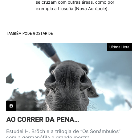
se cruzam com outras áreas, como por
exemplo a filosofia (Nova Acrópole).
TAMBÉM PODE GOSTAR DE
Última Hora
AO CORRER DA PENA…
Estudei H. Bröch e a trilogia de “Os Sonâmbulos”
com a germanófila e grande mestra,…