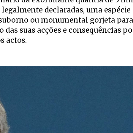
o legalmente declaradas, uma espécie
 suborno ou monumental gorjeta par
 das suas acções e consequências pol
os actos.