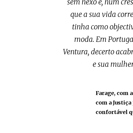
sem nexo e, num cres
que a sua vida corr
tinha como objecti
moda. Em Portugal,
Ventura, decerto acabr
e sua mulhe
Farage, com a
com a Justiça
confortável q