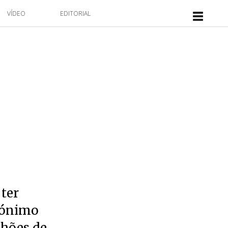
VÍDEO
EDITORIAL
 ter
nónimo
lhões de