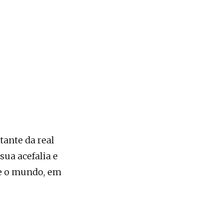
tante da real
sua acefalia e
 e o mundo, em