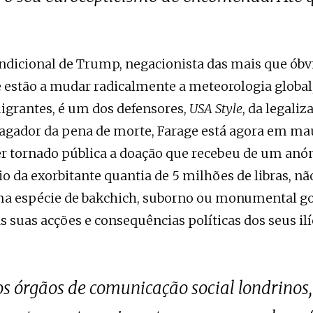
ndicional de Trump, negacionista das mais que óbvi
e estão a mudar radicalmente a meteorologia globa
migrantes, é um dos defensores,
USA Style
, da legali
pagador da pena de morte, Farage está agora em ma
ter tornado pública a doação que recebeu de um an
o da exorbitante quantia de 5 milhões de libras, n
ma espécie de bakchich, suborno ou monumental go
suas acções e consequências políticas dos seus ilíc
os órgãos de comunicação social londrinos,