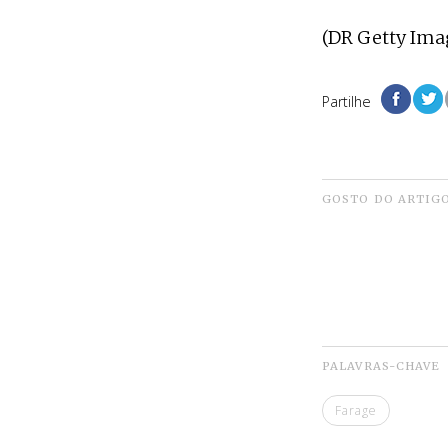
(DR Getty Ima
Partilhe
GOSTO DO ARTIG
PALAVRAS-CHAVE
Farage