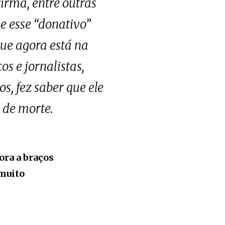
irma, entre outras
e esse “donativo”
que agora está na
s e jornalistas,
s, fez saber que ele
 de morte.
ora a braços
 muito