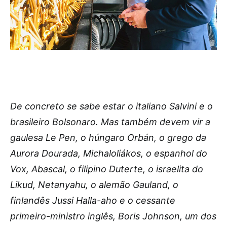
De concreto se sabe estar o italiano Salvini e o
brasileiro Bolsonaro. Mas também devem vir a
gaulesa Le Pen, o húngaro Orbán, o grego da
Aurora Dourada, Michaloliákos, o espanhol do
Vox, Abascal, o filipino Duterte, o israelita do
Likud, Netanyahu, o alemão Gauland, o
finlandês Jussi Halla-aho e o cessante
primeiro-ministro inglês, Boris Johnson, um dos