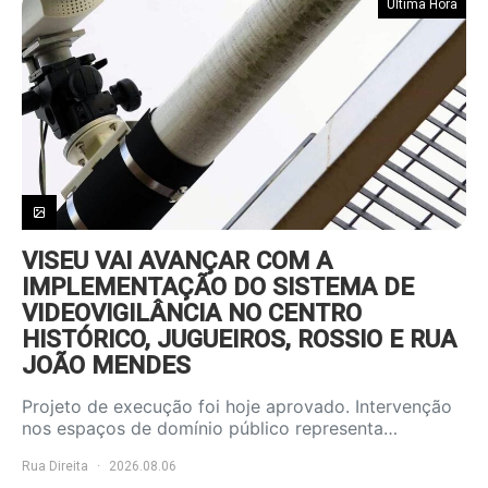
Última Hora
VISEU VAI AVANÇAR COM A
IMPLEMENTAÇÃO DO SISTEMA DE
VIDEOVIGILÂNCIA NO CENTRO
HISTÓRICO, JUGUEIROS, ROSSIO E RUA
JOÃO MENDES
Projeto de execução foi hoje aprovado. Intervenção
nos espaços de domínio público representa…
Rua Direita
2026.08.06