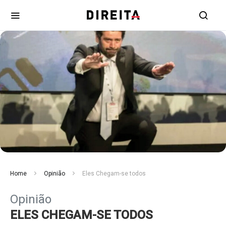
Home
Opinião
Eles Chegam-se todos
Opinião
ELES CHEGAM-SE TODOS