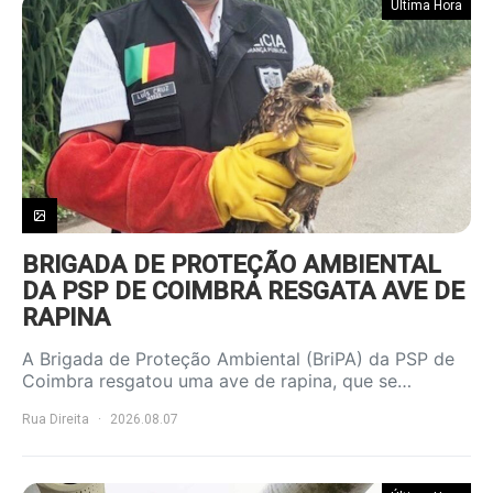
Última Hora
BRIGADA DE PROTEÇÃO AMBIENTAL
DA PSP DE COIMBRA RESGATA AVE DE
RAPINA
A Brigada de Proteção Ambiental (BriPA) da PSP de
Coimbra resgatou uma ave de rapina, que se…
Rua Direita
2026.08.07