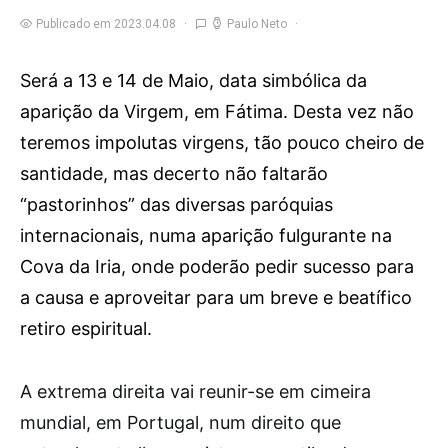
Publicado em 2023.04.08
Paulo Neto
Será a 13 e 14 de Maio, data simbólica da
aparição da Virgem, em Fátima. Desta vez não
teremos impolutas virgens, tão pouco cheiro de
santidade, mas decerto não faltarão
“pastorinhos” das diversas paróquias
internacionais, numa aparição fulgurante na
Cova da Iria, onde poderão pedir sucesso para
a causa e aproveitar para um breve e beatífico
retiro espiritual.
A
extrema direita vai reunir-se em cimeira
mundial, em Portugal, num direito que