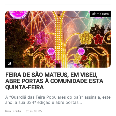
Última Hora
FEIRA DE SÃO MATEUS, EM VISEU,
ABRE PORTAS À COMUNIDADE ESTA
QUINTA-FEIRA
A “Guardiã das Feira Populares do país” assinala, este
ano, a sua 634ª edição e abre portas…
Rua Direita
2026.08.05