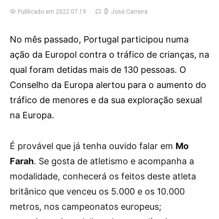
Publicado em 2022.07.19
José Carreira
No mês passado, Portugal participou numa
ação da Europol contra o tráfico de crianças, na
qual foram detidas mais de 130 pessoas. O
Conselho da Europa alertou para o aumento do
tráfico de menores e da sua exploração sexual
na Europa.
É
provável que já tenha ouvido falar em
Mo
Farah
. Se gosta de atletismo e acompanha a
modalidade, conhecerá os feitos deste atleta
britânico que venceu os 5.000 e os 10.000
metros, nos campeonatos europeus;