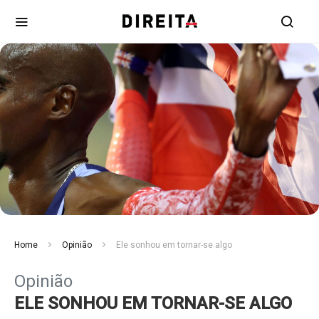
Home
Opinião
Ele sonhou em tornar-se algo
Opinião
ELE SONHOU EM TORNAR-SE ALGO