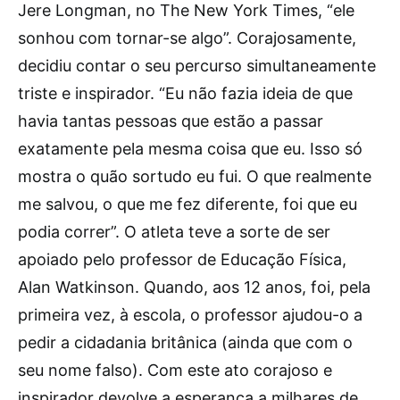
Jere Longman, no The New York Times, “ele
sonhou com tornar-se algo”. Corajosamente,
decidiu contar o seu percurso simultaneamente
triste e inspirador. “Eu não fazia ideia de que
havia tantas pessoas que estão a passar
exatamente pela mesma coisa que eu. Isso só
mostra o quão sortudo eu fui. O que realmente
me salvou, o que me fez diferente, foi que eu
podia correr”. O atleta teve a sorte de ser
apoiado pelo professor de Educação Física,
Alan Watkinson. Quando, aos 12 anos, foi, pela
primeira vez, à escola, o professor ajudou-o a
pedir a cidadania britânica (ainda que com o
seu nome falso). Com este ato corajoso e
inspirador devolve a esperança a milhares de