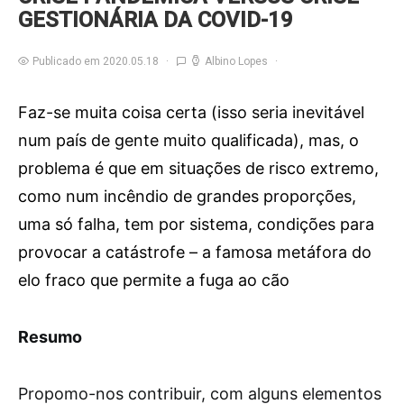
GESTIONÁRIA DA COVID-19
Publicado em 2020.05.18
Albino Lopes
Faz-se muita coisa certa (isso seria inevitável
num país de gente muito qualificada), mas, o
problema é que em situações de risco extremo,
como num incêndio de grandes proporções,
uma só falha, tem por sistema, condições para
provocar a catástrofe – a famosa metáfora do
elo fraco que permite a fuga ao cão
Resumo
P
ropomo-nos contribuir, com alguns elementos