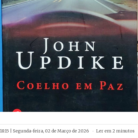
18:15 | Segunda-feira, 02 de Março de 2026
Ler em
2
minutos