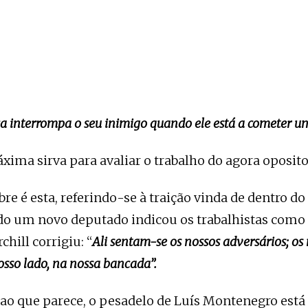
 interrompa o seu inimigo quando ele está a cometer um
xima sirva para avaliar o trabalho do agora oposi
re é esta, referindo-se à traição vinda de dentro do
do um novo deputado indicou os trabalhistas como
hill corrigiu: “
Ali sentam-se os nossos adversários; os
sso lado, na nossa bancada”.
 ao que parece, o pesadelo de Luís Montenegro está