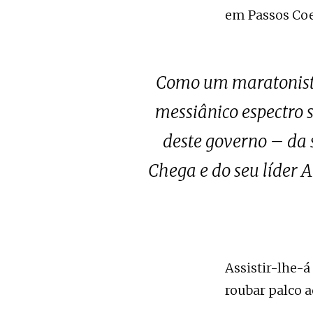
em Passos Coel
Como um maratonista
messiânico espectro s
deste governo – da 
Chega e do seu líder
Assistir-lhe-á
roubar palco 