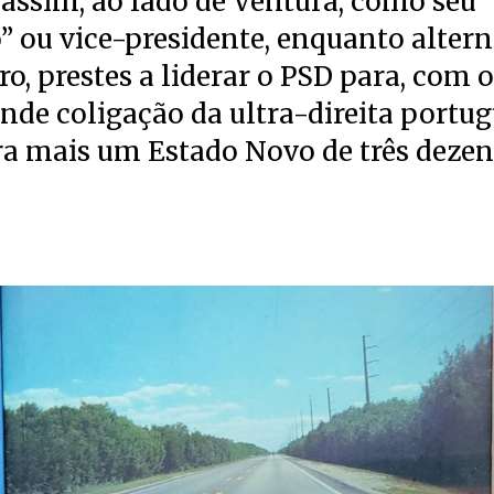
assim, ao lado de Ventura, como seu
 ou vice-presidente, enquanto altern
, prestes a liderar o PSD para, com 
ande coligação da ultra-direita portug
ra mais um Estado Novo de três dezen