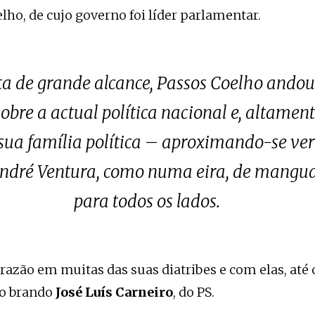
ho, de cujo governo foi líder parlamentar.
 de grande alcance, Passos Coelho andou
obre a actual política nacional e, altamente
sua família política – aproximando-se ve
 André Ventura, como numa eira, de mang
para todos os lados.
 razão em muitas das suas diatribes e com elas, até
ao brando
José Luís Carneiro
, do PS.