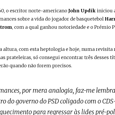
0, o escritor norte-americano
John Updik
iniciou 
mances sobre a vida do jogador de basquetebol
Harr
trom
, com a qual ganhou notoriedade e o Prémio Pu
a altura, com esta heptologia e hoje, numa revisita 
s prateleiras, só consegui encontrar três desses tít
erão quando não forem precisos.
mances, por mera analogia, faz-me lembra
tro do governo do PSD coligado com o CDS-
quecimento para regressar às lides pré-pol