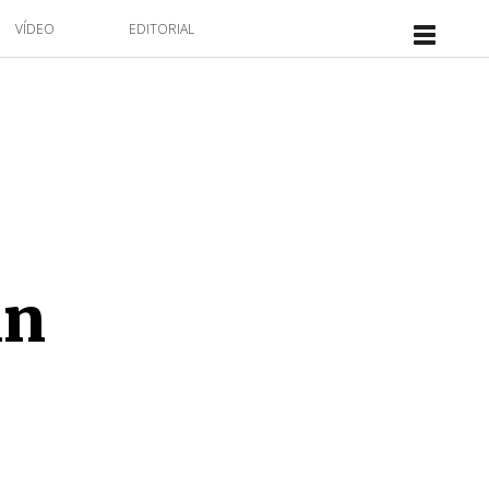
VÍDEO
EDITORIAL
hn