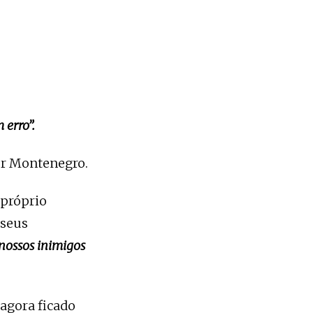
 erro”.
tor Montenegro.
 próprio
 seus
 nossos inimigos
 agora ficado