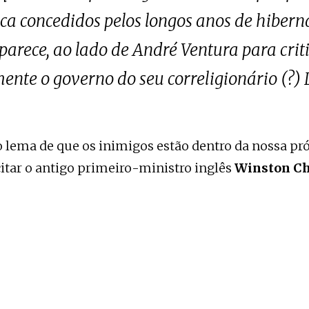
a concedidos pelos longos anos de hibern
 parece, ao lado de André Ventura para cri
ente o governo do seu correligionário (?)
 lema de que os inimigos estão dentro da nossa pró
citar o antigo primeiro-ministro inglês
Winston Ch