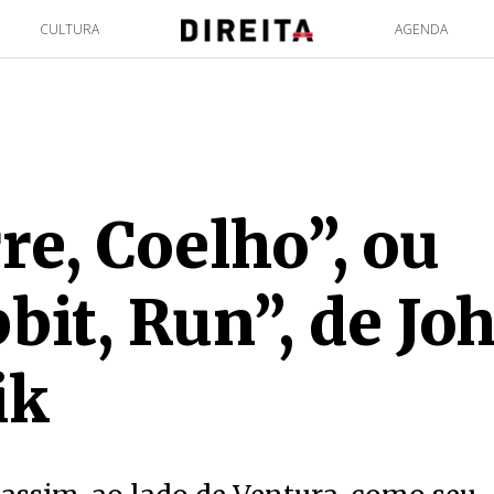
CULTURA
AGENDA
re, Coelho”, ou
bit, Run”, de Jo
ik