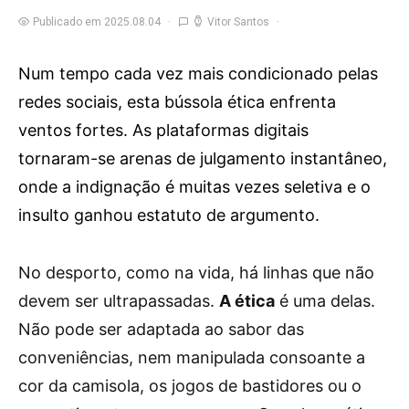
Publicado em 2025.08.04
Vitor Santos
Num tempo cada vez mais condicionado pelas
redes sociais, esta bússola ética enfrenta
ventos fortes. As plataformas digitais
tornaram-se arenas de julgamento instantâneo,
onde a indignação é muitas vezes seletiva e o
insulto ganhou estatuto de argumento.
N
o desporto, como na vida, há linhas que não
devem ser ultrapassadas.
A ética
é uma delas.
Não pode ser adaptada ao sabor das
conveniências, nem manipulada consoante a
cor da camisola, os jogos de bastidores ou o