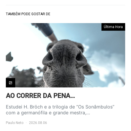
TAMBÉM PODE GOSTAR DE
Última Hora
AO CORRER DA PENA…
Estudei H. Bröch e a trilogia de “Os Sonâmbulos”
com a germanófila e grande mestra,…
Paulo Neto
2026.08.06