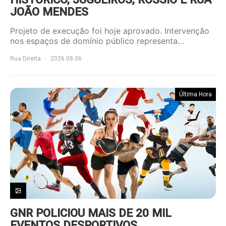
JOÃO MENDES
Projeto de execução foi hoje aprovado. Intervenção
nos espaços de domínio público representa…
Rua Direita
2026.08.06
Última Hora
GNR POLICIOU MAIS DE 20 MIL
EVENTOS DESPORTIVOS