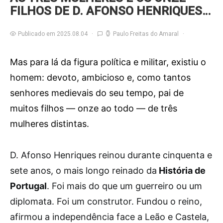
FILHOS DE D. AFONSO HENRIQUES…
Publicado em 2025.08.04
Paulo Freitas do Amaral
Mas para lá da figura política e militar, existiu o
homem: devoto, ambicioso e, como tantos
senhores medievais do seu tempo, pai de
muitos filhos — onze ao todo — de três
mulheres distintas.
D.
Afonso Henriques reinou durante cinquenta e
sete anos, o mais longo reinado da
História de
Portugal
. Foi mais do que um guerreiro ou um
diplomata. Foi um construtor. Fundou o reino,
afirmou a independência face a Leão e Castela,