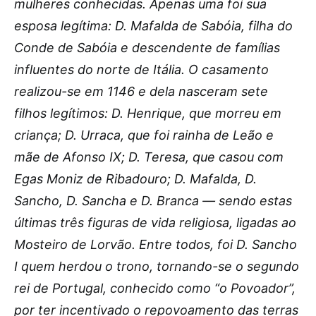
mulheres conhecidas. Apenas uma foi sua
esposa legítima: D. Mafalda de Sabóia, filha do
Conde de Sabóia e descendente de famílias
influentes do norte de Itália. O casamento
realizou-se em 1146 e dela nasceram sete
filhos legítimos: D. Henrique, que morreu em
criança; D. Urraca, que foi rainha de Leão e
mãe de Afonso IX; D. Teresa, que casou com
Egas Moniz de Ribadouro; D. Mafalda, D.
Sancho, D. Sancha e D. Branca — sendo estas
últimas três figuras de vida religiosa, ligadas ao
Mosteiro de Lorvão. Entre todos, foi D. Sancho
I quem herdou o trono, tornando-se o segundo
rei de Portugal, conhecido como “o Povoador”,
por ter incentivado o repovoamento das terras