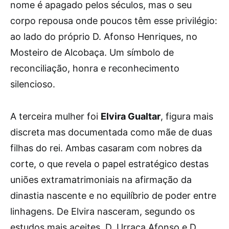
nome é apagado pelos séculos, mas o seu
corpo repousa onde poucos têm esse privilégio:
ao lado do próprio D. Afonso Henriques, no
Mosteiro de Alcobaça. Um símbolo de
reconciliação, honra e reconhecimento
silencioso.
A terceira mulher foi
Elvira Gualtar
, figura mais
discreta mas documentada como mãe de duas
filhas do rei. Ambas casaram com nobres da
corte, o que revela o papel estratégico destas
uniões extramatrimoniais na afirmação da
dinastia nascente e no equilíbrio de poder entre
linhagens. De Elvira nasceram, segundo os
estudos mais aceites, D. Urraca Afonso e D.