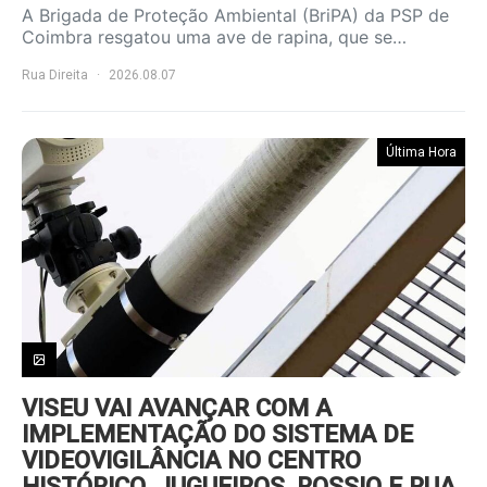
A Brigada de Proteção Ambiental (BriPA) da PSP de
Coimbra resgatou uma ave de rapina, que se…
Rua Direita
2026.08.07
Última Hora
VISEU VAI AVANÇAR COM A
IMPLEMENTAÇÃO DO SISTEMA DE
VIDEOVIGILÂNCIA NO CENTRO
HISTÓRICO, JUGUEIROS, ROSSIO E RUA