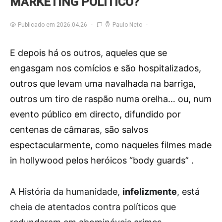
MARKETING POLÍTICO?
Publicado em 2026.04.26
Paulo Neto
E depois há os outros, aqueles que se
engasgam nos comícios e são hospitalizados,
outros que levam uma navalhada na barriga,
outros um tiro de raspão numa orelha… ou, num
evento público em directo, difundido por
centenas de câmaras, são salvos
espectacularmente, como naqueles filmes made
in hollywood pelos heróicos “body guards” .
A
História da humanidade,
infelizmente
, está
cheia de atentados contra políticos que