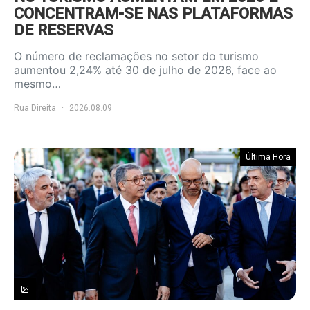
CONCENTRAM-SE NAS PLATAFORMAS
DE RESERVAS
O número de reclamações no setor do turismo
aumentou 2,24% até 30 de julho de 2026, face ao
mesmo…
Rua Direita
2026.08.09
Última Hora