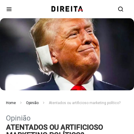
Home
Opinião
Atentados ou artificioso marketing político?
Opinião
ATENTADOS OU ARTIFICIOSO