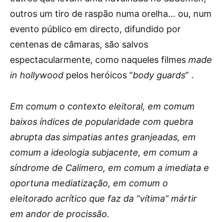
outros um tiro de raspão numa orelha… ou, num
evento público em directo, difundido por
centenas de câmaras, são salvos
espectacularmente, como naqueles filmes
made
in hollywood
pelos heróicos “
body guards
” .
Em comum o contexto eleitoral, em comum
baixos índices de popularidade com quebra
abrupta das simpatias antes granjeadas, em
comum a ideologia subjacente, em comum a
síndrome de Calimero, em comum a imediata e
oportuna mediatização, em comum o
eleitorado acrítico que faz da “vítima” mártir
em andor de procissão.