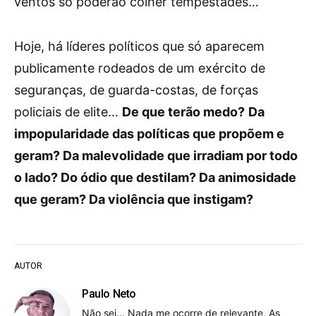
ventos só poderão colher tempestades…
Hoje, há líderes políticos que só aparecem
publicamente rodeados de um exército de
seguranças, de guarda-costas, de forças
policiais de elite…
De que terão medo?
Da
impopularidade das políticas que propõem e
geram? Da malevolidade que irradiam por todo
o lado? Do ódio que destilam? Da animosidade
que geram? Da violência que instigam?
AUTOR
Paulo Neto
Não sei... Nada me ocorre de relevante. As