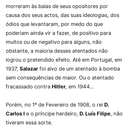
morreram às balas de seus opositores por
causa dos seus actos, das suas ideologias, dos
ódios que levantaram, por medo do que
poderiam ainda vir a fazer, de positivo para
muitos ou de negativo para alguns, não
obstante, a maioria desses atentados não
logrou o pretendido efeito. Até em Portugal, em
1937,
Salazar
foi alvo de um atentado à bomba
sem consequências de maior. Ou o atentado
fracassado contra
Hitler
, em 1944…
Porém, no 1º de Fevereiro de 1908, o rei
D.
Carlos I
e o príncipe herdeiro,
D. Luís Filipe
, não
tiveram essa sorte.