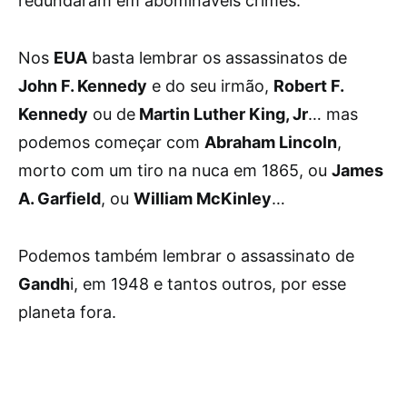
redundaram em abomináveis crimes.
Nos
EUA
basta lembrar os assassinatos de
John F. Kennedy
e do seu irmão,
Robert F.
Kennedy
ou de
Martin Luther King, Jr
… mas
podemos começar com
Abraham Lincoln
,
morto com um tiro na nuca em 1865, ou
James
A. Garfield
, ou
William McKinley
…
Podemos também lembrar o assassinato de
Gandh
i, em 1948 e tantos outros, por esse
planeta fora.