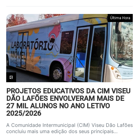
Última Hora
PROJETOS EDUCATIVOS DA CIM VISEU
DÃO LAFÕES ENVOLVERAM MAIS DE
27 MIL ALUNOS NO ANO LETIVO
2025/2026
A Comunidade Intermunicipal (CIM) Viseu Dão Lafões
concluiu mais uma edição dos seus principais…