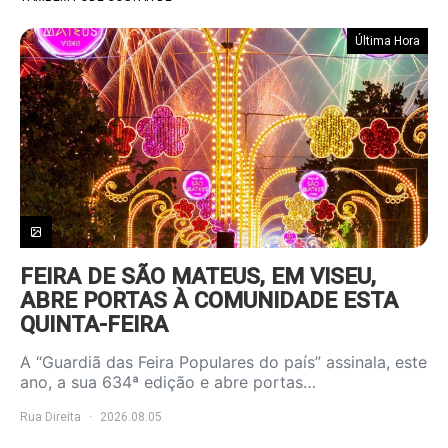
Última Hora
FEIRA DE SÃO MATEUS, EM VISEU,
ABRE PORTAS À COMUNIDADE ESTA
QUINTA-FEIRA
A “Guardiã das Feira Populares do país” assinala, este
ano, a sua 634ª edição e abre portas…
Rua Direita
2026.08.05