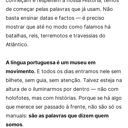
conheçam e respeitem a nossa História, temos
de começar pelas palavras que já usam. Não
basta ensinar datas e factos — é preciso
mostrar que até no modo como falamos há
batalhas, reis, terremotos e travessias do
Atlântico.
A língua portuguesa é um museu em
movimento.
E todos os dias entramos nele sem
bilhete, sem guia, sem atenção. Talvez esteja na
altura de o iluminarmos por dentro — não com
holofotes, mas com histórias. Porque se há algo
que merece ser passado à frente, não são só os
manuais:
são as palavras que dizem quem
somos
.