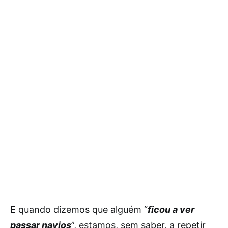
E quando dizemos que alguém “
ficou a ver
passar navios
”, estamos, sem saber, a repetir