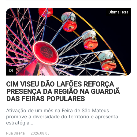
Última Hora
CIM VISEU DÃO LAFÕES REFORÇA
PRESENÇA DA REGIÃO NA GUARDIÃ
DAS FEIRAS POPULARES
Ativação de um mês na Feira de São Mateus
promove a diversidade do território e apresenta
estratégia…
Rua Direita
2026.08.05