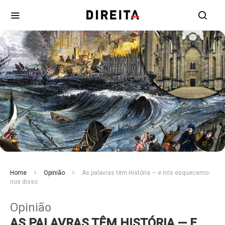
Home
Opinião
As palavras têm História — e nós esquecemo-
nos disso
Opinião
AS PALAVRAS TÊM HISTÓRIA — E