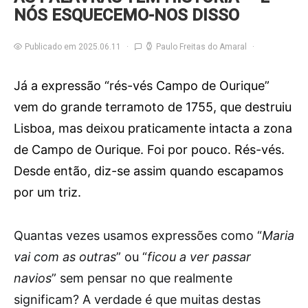
NÓS ESQUECEMO-NOS DISSO
Publicado em 2025.06.11
Paulo Freitas do Amaral
Já a expressão “rés-vés Campo de Ourique”
vem do grande terramoto de 1755, que destruiu
Lisboa, mas deixou praticamente intacta a zona
de Campo de Ourique. Foi por pouco. Rés-vés.
Desde então, diz-se assim quando escapamos
por um triz.
Q
uantas vezes usamos expressões como “
Maria
vai com as outras
” ou “
ficou a ver passar
navios
” sem pensar no que realmente
significam? A verdade é que muitas destas