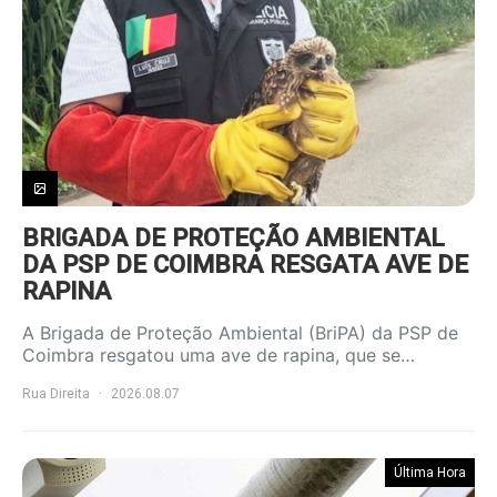
BRIGADA DE PROTEÇÃO AMBIENTAL
DA PSP DE COIMBRA RESGATA AVE DE
RAPINA
A Brigada de Proteção Ambiental (BriPA) da PSP de
Coimbra resgatou uma ave de rapina, que se…
Rua Direita
2026.08.07
Última Hora