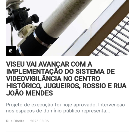
VISEU VAI AVANÇAR COM A
IMPLEMENTAÇÃO DO SISTEMA DE
VIDEOVIGILÂNCIA NO CENTRO
HISTÓRICO, JUGUEIROS, ROSSIO E RUA
JOÃO MENDES
Projeto de execução foi hoje aprovado. Intervenção
nos espaços de domínio público representa…
Rua Direita
2026.08.06