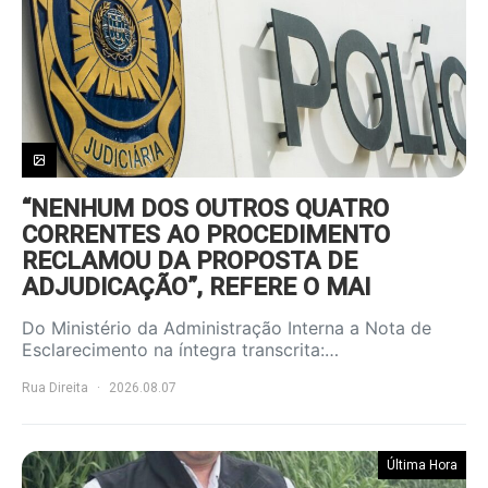
“NENHUM DOS OUTROS QUATRO
CORRENTES AO PROCEDIMENTO
RECLAMOU DA PROPOSTA DE
ADJUDICAÇÃO”, REFERE O MAI
Do Ministério da Administração Interna a Nota de
Esclarecimento na íntegra transcrita:…
Rua Direita
2026.08.07
Última Hora