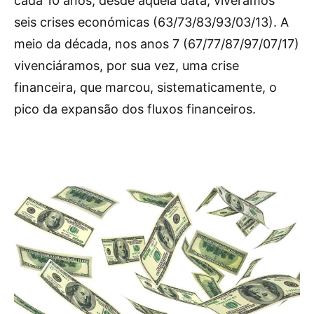
cada 10 anos, desde aquela data, vivêramos
seis crises económicas (63/73/83/93/03/13). A
meio da década, nos anos 7 (67/77/87/97/07/17)
vivenciáramos, por sua vez, uma crise
financeira, que marcou, sistematicamente, o
pico da expansão dos fluxos financeiros.