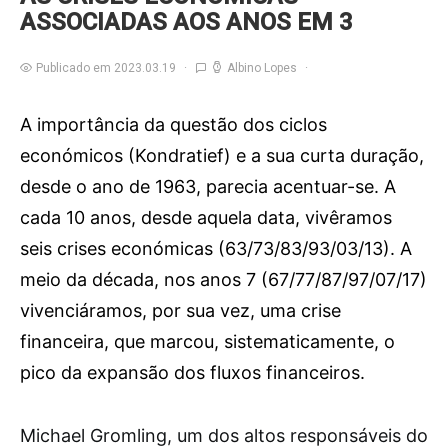
ASSOCIADAS AOS ANOS EM 3
Publicado em 2023.03.19
Albino Lopes
A importância da questão dos ciclos
económicos (Kondratief) e a sua curta duração,
desde o ano de 1963, parecia acentuar-se. A
cada 10 anos, desde aquela data, vivêramos
seis crises económicas (63/73/83/93/03/13). A
meio da década, nos anos 7 (67/77/87/97/07/17)
vivenciáramos, por sua vez, uma crise
financeira, que marcou, sistematicamente, o
pico da expansão dos fluxos financeiros.
M
ichael Gromling, um dos altos responsáveis do