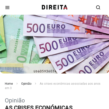
Home
Opinião
As crises económicas associadas aos anos
em 3
Opinião
AS CRISES ECONÓMICAS