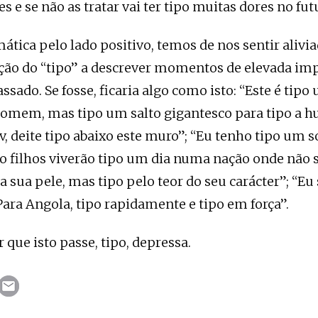
es e se não as tratar vai ter tipo muitas dores no fut
ática pelo lado positivo, temos de nos sentir alivi
ração do “tipo” a descrever momentos de elevada im
assado. Se fosse, ficaria algo como isto: “Este é ti
homem, mas tipo um salto gigantesco para tipo a 
, deite tipo abaixo este muro”; “Eu tenho tipo um 
o filhos viverão tipo um dia numa nação onde não 
da sua pele, mas tipo pelo teor do seu carácter”; “E
Para Angola, tipo rapidamente e tipo em força”.
que isto passe, tipo, depressa.