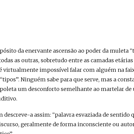
pósito da enervante ascensão ao poder da muleta “t
odas as outras, sobretudo entre as camadas etárias
é virtualmente impossível falar com alguém na faix
 “tipos”. Ninguém sabe para que serve, mas a const
spoleta um desconforto semelhante ao martelar de
ditivo.
m descreve-a assim: “palavra esvaziada de sentido 
discurso, geralmente de forma inconsciente ou aut
tico”.