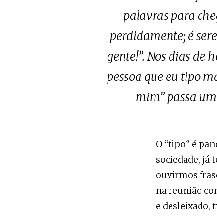
palavras para che
perdidamente; é sere
gente!”. Nos dias de h
pessoa que eu tipo ma
mim” passa uma 
O “tipo” é pa
sociedade, já 
ouvirmos frase
na reunião com
e desleixado, 