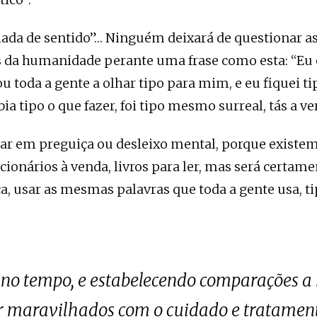
iada de sentido”… Ninguém deixará de questionar as
s da humanidade perante uma frase como esta: “Eu e
cou toda a gente a olhar tipo para mim, e eu fiquei t
ia tipo o que fazer, foi tipo mesmo surreal, tás a ver
ar em preguiça ou desleixo mental, porque existe
icionários à venda, livros para ler, mas será certame
a, usar as mesmas palavras que toda a gente usa, ti
 tempo, e estabelecendo comparações a ní
r maravilhados com o cuidado e tratamen