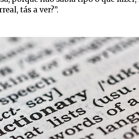
eal, tás a ver?”.