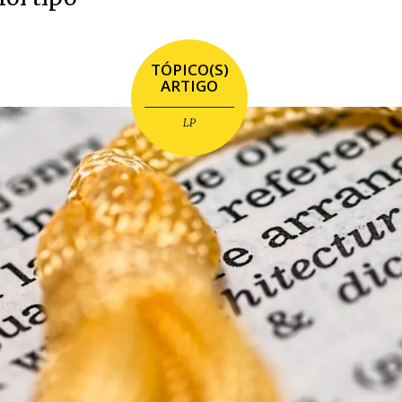
TÓPICO(S)
ARTIGO
LP