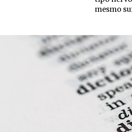
mesmo surr