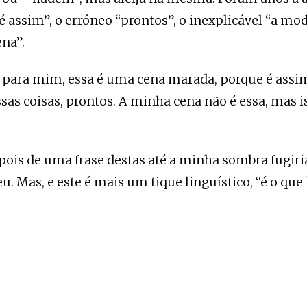
é assim”, o erróneo “prontos”, o inexplicável “a mo
ena”.
 para mim, essa é uma cena marada, porque é assim
sas coisas, prontos. A minha cena não é essa, mas is
epois de uma frase destas até a minha sombra fugir
u. Mas, e este é mais um tique linguístico, “é o que 