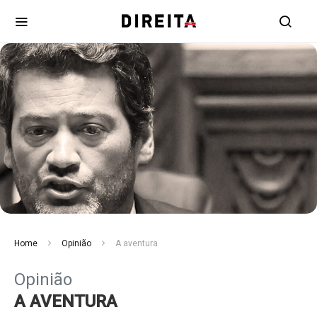
Home
Opinião
A aventura
Opinião
A AVENTURA