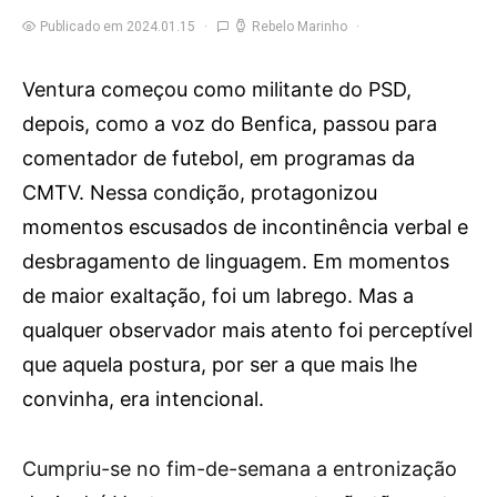
Publicado em 2024.01.15
Rebelo Marinho
Ventura começou como militante do PSD,
depois, como a voz do Benfica, passou para
comentador de futebol, em programas da
CMTV. Nessa condição, protagonizou
momentos escusados de incontinência verbal e
desbragamento de linguagem. Em momentos
de maior exaltação, foi um labrego. Mas a
qualquer observador mais atento foi perceptível
que aquela postura, por ser a que mais lhe
convinha, era intencional.
C
umpriu-se no fim-de-semana a entronização