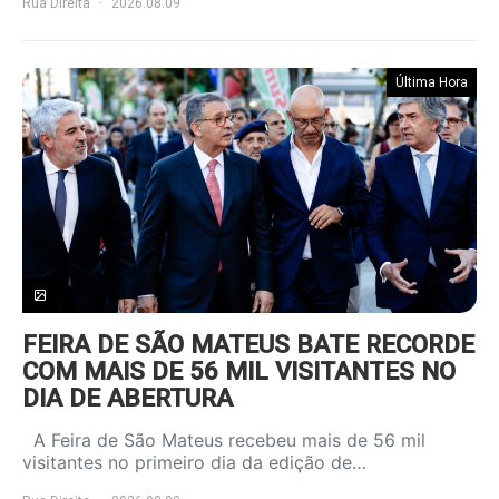
Rua Direita
2026.08.09
Última Hora
FEIRA DE SÃO MATEUS BATE RECORDE
COM MAIS DE 56 MIL VISITANTES NO
DIA DE ABERTURA
A Feira de São Mateus recebeu mais de 56 mil
visitantes no primeiro dia da edição de…