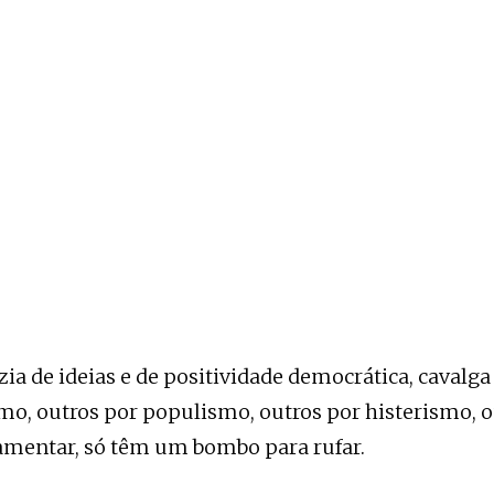
zia de ideias e de positividade democrática, cavalga
mo, outros por populismo, outros por histerismo, o
amentar, só têm um bombo para rufar.