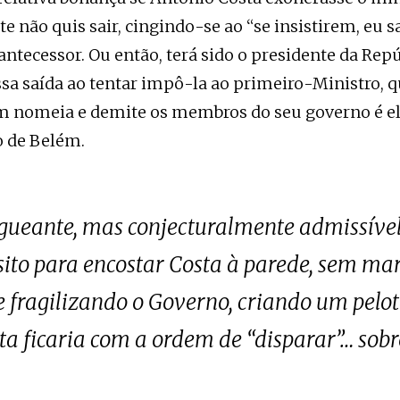
 não quis sair, cingindo-se ao “se insistirem, eu s
ntecessor. Ou então, terá sido o presidente da Rep
ssa saída ao tentar impô-la ao primeiro-Ministro, q
 nomeia e demite os membros do seu governo é el
o de Belém.
gueante, mas conjecturalmente admissível
sito para encostar Costa à parede, sem m
ragilizando o Governo, criando um pelot
ta ficaria com a ordem de “disparar”… sobre