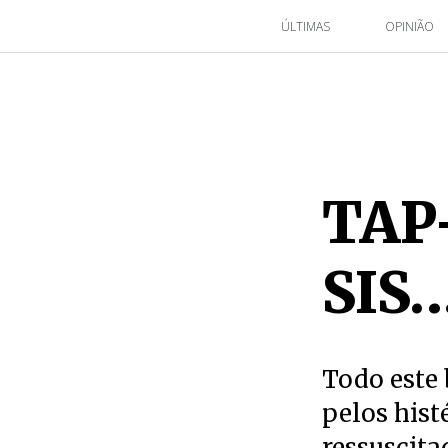
ÚLTIMAS
OPINIÃO
TAP-
SIS
Todo este
pelos hist
ressuscita