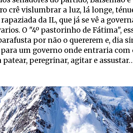
 crê vislumbrar a luz, lá longe, ténu
 rapaziada da IL, que já se vê a govern
arios. O "4º pastorinho de Fátima", ess
arafusta por não o quererem e, dia si
e para um governo onde entraria com 
a patear, peregrinar, agitar e assustar