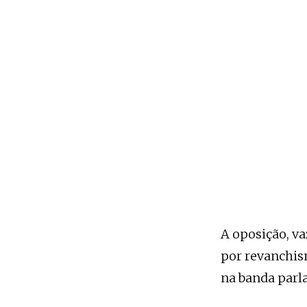
A oposição, va
por revanchis
na banda parl