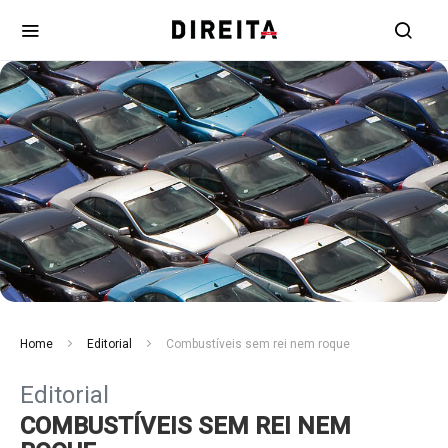
Home
Editorial
Combustíveis sem rei nem roque
Editorial
COMBUSTÍVEIS SEM REI NEM