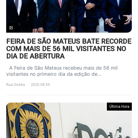
FEIRA DE SÃO MATEUS BATE RECORDE
COM MAIS DE 56 MIL VISITANTES NO
DIA DE ABERTURA
A Feira de São Mateus recebeu mais de 56 mil
visitantes no primeiro dia da edição de…
Rua Direita
2026.08.09
Última Hora