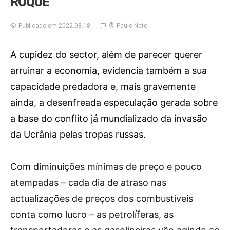
ROQUE
Publicado em 2022.08.18
Paulo Neto
A cupidez do sector, além de parecer querer
arruinar a economia, evidencia também a sua
capacidade predadora e, mais gravemente
ainda, a desenfreada especulação gerada sobre
a base do conflito já mundializado da invasão
da Ucrânia pelas tropas russas.
C
om diminuições mínimas de preço e pouco
atempadas – cada dia de atraso nas
actualizações de preços dos combustíveis
conta como lucro – as petrolíferas, as