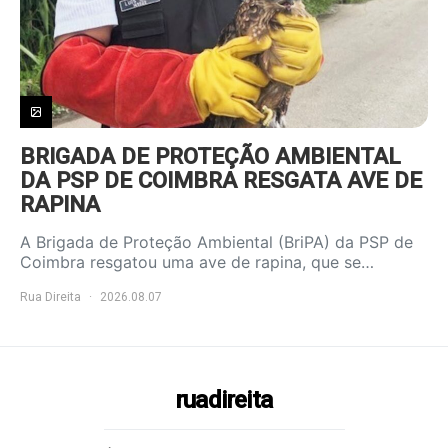
BRIGADA DE PROTEÇÃO AMBIENTAL
DA PSP DE COIMBRA RESGATA AVE DE
RAPINA
A Brigada de Proteção Ambiental (BriPA) da PSP de
Coimbra resgatou uma ave de rapina, que se…
Rua Direita
2026.08.07
ruadireita