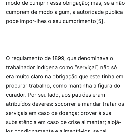
modo de cumprir essa obrigação; mas, se a não
cumprem de modo algum, a autoridade pública
pode impor-lhes o seu cumprimento[5].
O regulamento de 1899, que denominava o
trabalhador indígena como “serviçal”, não só
era muito claro na obrigação que este tinha em
procurar trabalho, como mantinha a figura do
curador. Por seu lado, aos patrões eram
atribuídos deveres: socorrer e mandar tratar os
serviçais em caso de doença; prover à sua
subsistência em caso de crise alimentar; alojá-
los condignamente e alimentá-los, se tal