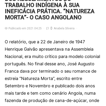
TRABALHO INDÍGENA À SUA
INEFICÁCIA PRÁTICA. “NATUREZA
MORTA”- O CASO ANGOLANO
Publicado em 2021.04.25
Anabela Silveira
O relatório, que a 22 de Janeiro de 1947
Henrique Galvão apresentava na Assembleia
Nacional, era muito crítico para modelo colonial
português. No final desse ano, José Augusto
Franca dava por terminado o seu romance de
estreia “Natureza Morta”, escrito entre
Setembro e Novembro e publicado dois anos
mais tarde e tem como cenário Angola, numa
fazenda de produção de cana-de-açúcar, onde