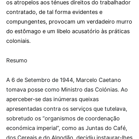
os atropelos aos ténues direitos do trabalhador
contratado, de tal forma evidentes e
compungentes, provocam um verdadeiro murro
do estômago e um libelo acusatório às práticas
coloniais.
R
esumo
A 6 de Setembro de 1944, Marcelo Caetano
tomava posse como Ministro das Colónias. Ao
aperceber-se das inúmeras queixas
apresentadas contra os serviços que tutelava,
sobretudo os “organismos de coordenação
económica imperial”, como as Juntas do Café,
dos Cereais e do Algodão, decidiu instaurar-lhes