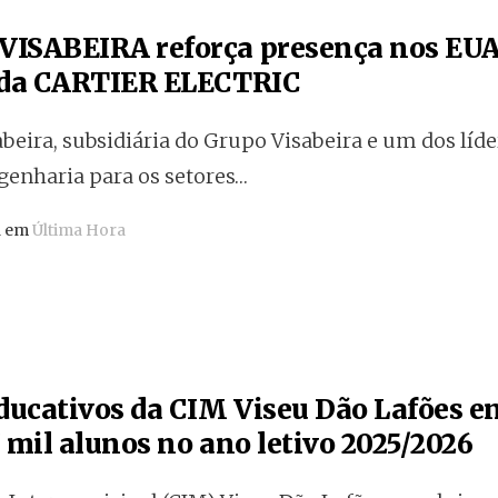
ISABEIRA reforça presença nos EUA
 da CARTIER ELECTRIC
beira, subsidiária do Grupo Visabeira e um dos líd
genharia para os setores…
a em
Última Hora
educativos da CIM Viseu Dão Lafões 
 mil alunos no ano letivo 2025/2026