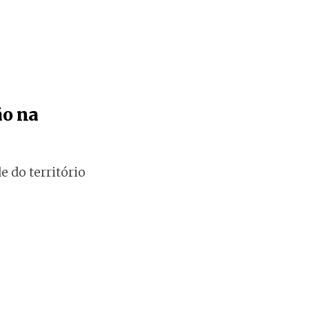
ão na
 do território