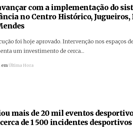
 avançar com a implementação do sis
ância no Centro Histórico, Jugueiros, 
Mendes
cução foi hoje aprovado. Intervenção nos espaços 
senta um investimento de cerca…
a em
Última Hora
ou mais de 20 mil eventos desportiv
 cerca de 1 500 incidentes desportivo