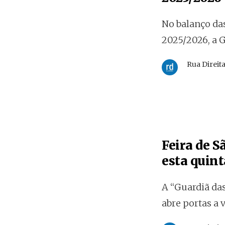
No balanço da
2025/2026, a 
Rua Direit
Feira de S
esta quint
A “Guardiã das
abre portas a v