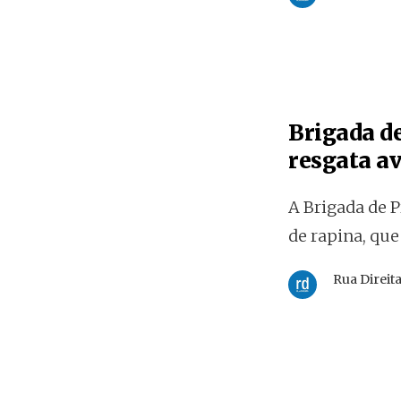
Brigada d
resgata av
A Brigada de 
de rapina, que
Rua Direit