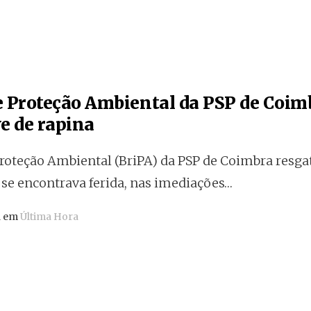
e Proteção Ambiental da PSP de Coim
e de rapina
Proteção Ambiental (BriPA) da PSP de Coimbra resg
 se encontrava ferida, nas imediações…
a em
Última Hora