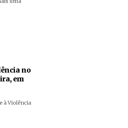
mais uma
lência no
ira, em
e à Violência