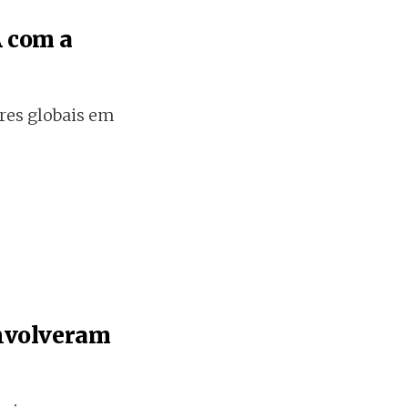
 com a
eres globais em
envolveram