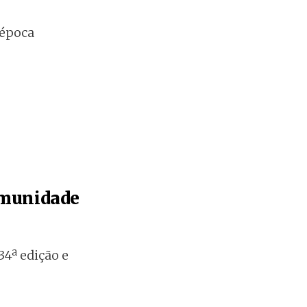
 época
comunidade
34ª edição e