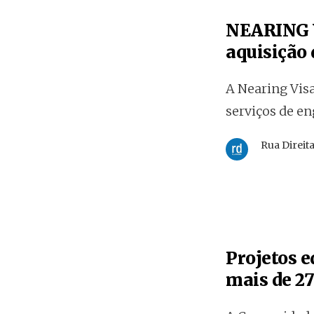
NEARING V
aquisição
A Nearing Visa
serviços de en
Rua Direit
Projetos 
mais de 27