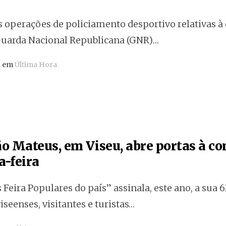
s operações de policiamento desportivo relativas à
Guarda Nacional Republicana (GNR)…
a em
Última Hora
ão Mateus, em Viseu, abre portas à 
a-feira
 Feira Populares do país” assinala, este ano, a sua 6
iseenses, visitantes e turistas…