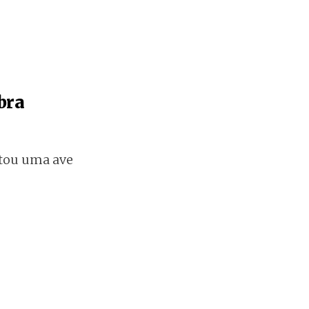
bra
atou uma ave