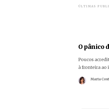
ÚLTIMAS PUBL
O pânico 
Poucos acredi
à fronteira ao 
Marta Cos