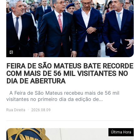
FEIRA DE SÃO MATEUS BATE RECORDE
COM MAIS DE 56 MIL VISITANTES NO
DIA DE ABERTURA
A Feira de São Mateus recebeu mais de 56 mil
visitantes no primeiro dia da edição de…
Rua Direita
2026.08.09
Última Hora