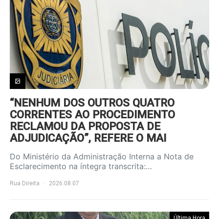
“NENHUM DOS OUTROS QUATRO
CORRENTES AO PROCEDIMENTO
RECLAMOU DA PROPOSTA DE
ADJUDICAÇÃO”, REFERE O MAI
Do Ministério da Administração Interna a Nota de
Esclarecimento na íntegra transcrita:…
Rua Direita
2026.08.07
Última Hora