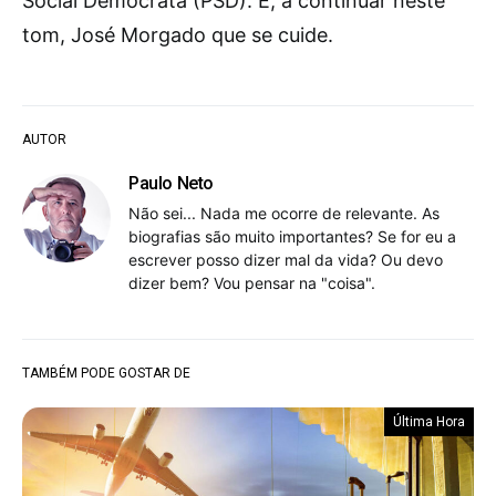
Social Democrata (PSD). E, a continuar neste
tom, José Morgado que se cuide.
AUTOR
Paulo Neto
Não sei... Nada me ocorre de relevante. As
biografias são muito importantes? Se for eu a
escrever posso dizer mal da vida? Ou devo
dizer bem? Vou pensar na "coisa".
TAMBÉM PODE GOSTAR DE
Última Hora