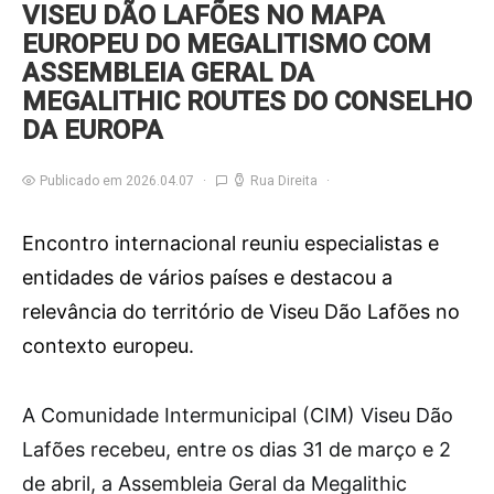
VISEU DÃO LAFÕES NO MAPA
EUROPEU DO MEGALITISMO COM
ASSEMBLEIA GERAL DA
MEGALITHIC ROUTES DO CONSELHO
DA EUROPA
Publicado em 2026.04.07
Rua Direita
Encontro internacional reuniu especialistas e
entidades de vários países e destacou a
relevância do território de Viseu Dão Lafões no
contexto europeu.
A
Comunidade Intermunicipal (CIM) Viseu Dão
Lafões recebeu, entre os dias 31 de março e 2
de abril, a Assembleia Geral da Megalithic