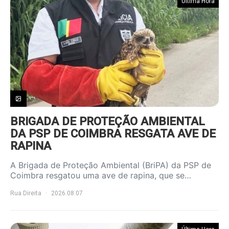
Última Hora
BRIGADA DE PROTEÇÃO AMBIENTAL
DA PSP DE COIMBRA RESGATA AVE DE
RAPINA
A Brigada de Proteção Ambiental (BriPA) da PSP de
Coimbra resgatou uma ave de rapina, que se…
Rua Direita
2026.08.07