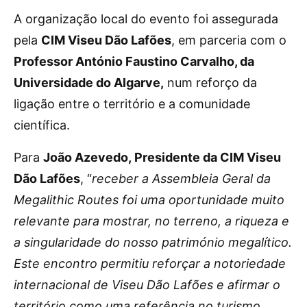
A organização local do evento foi assegurada
pela
CIM Viseu Dão Lafões
, em parceria com o
Professor António Faustino Carvalho, da
Universidade do Algarve,
num reforço da
ligação entre o território e a comunidade
científica.
Para
João Azevedo, Presidente da CIM Viseu
Dão Lafões
, “
receber a Assembleia Geral da
Megalithic Routes foi uma oportunidade muito
relevante para mostrar, no terreno, a riqueza e
a singularidade do nosso património megalítico.
Este encontro permitiu reforçar a notoriedade
internacional de Viseu Dão Lafões e afirmar o
território como uma referência no turismo