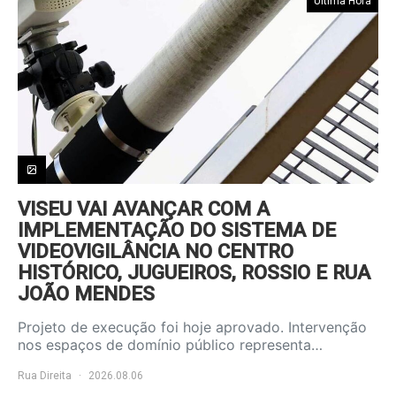
Última Hora
VISEU VAI AVANÇAR COM A
IMPLEMENTAÇÃO DO SISTEMA DE
VIDEOVIGILÂNCIA NO CENTRO
HISTÓRICO, JUGUEIROS, ROSSIO E RUA
JOÃO MENDES
Projeto de execução foi hoje aprovado. Intervenção
nos espaços de domínio público representa…
Rua Direita
2026.08.06