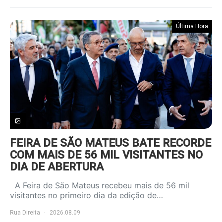
Última Hora
FEIRA DE SÃO MATEUS BATE RECORDE
COM MAIS DE 56 MIL VISITANTES NO
DIA DE ABERTURA
A Feira de São Mateus recebeu mais de 56 mil
visitantes no primeiro dia da edição de…
Rua Direita
2026.08.09