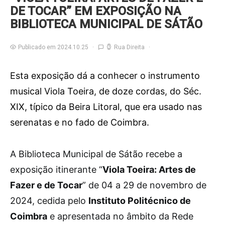
DE TOCAR” EM EXPOSIÇÃO NA
BIBLIOTECA MUNICIPAL DE SÁTÃO
Publicado em 2024.10.25
Rua Direita
Esta exposição dá a conhecer o instrumento
musical Viola Toeira, de doze cordas, do Séc.
XIX, típico da Beira Litoral, que era usado nas
serenatas e no fado de Coimbra.
A
Biblioteca Municipal de Sátão recebe a
exposição itinerante “
Viola Toeira: Artes de
Fazer e de Tocar
” de 04 a 29 de novembro de
2024, cedida pelo
Instituto Politécnico de
Coimbra
e apresentada no âmbito da Rede