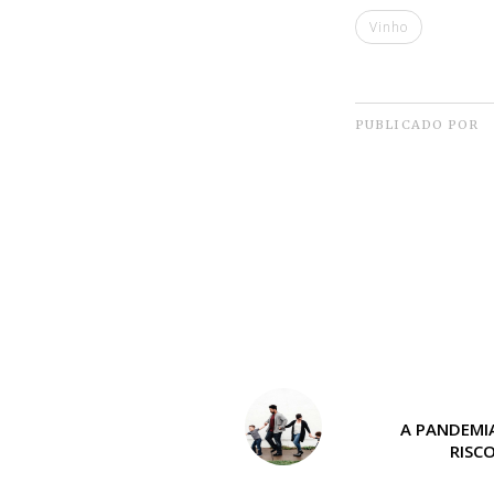
Vinho
PUBLICADO POR
A PANDEMI
RISC