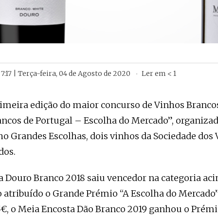
7:17 | Terça-feira, 04 de Agosto de 2020
Ler em
< 1
rimeira edição do maior concurso de Vinhos Branco
ancos de Portugal – Escolha do Mercado”, organizad
ho Grandes Escolhas, dois vinhos da Sociedade dos
dos.
a Douro Branco 2018 saiu vencedor na categoria aci
 atribuído o Grande Prémio “A Escolha do Mercado”.
 5€, o Meia Encosta Dão Branco 2019 ganhou o Prémi