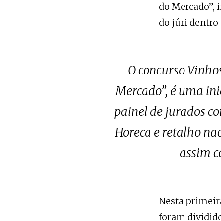
do Mercado”, 
do júri dentro
O concurso Vinhos
Mercado”, é uma ini
painel de jurados co
Horeca e retalho nac
assim c
Nesta primeir
foram dividid