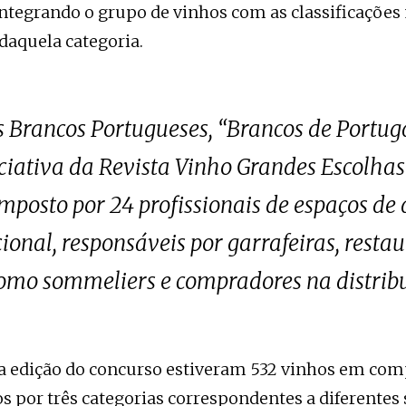
integrando o grupo de vinhos com as classificações
 daquela categoria.
 Brancos Portugueses, “Brancos de Portug
ciativa da Revista Vinho Grandes Escolha
mposto por 24 profissionais de espaços de
ional, responsáveis por garrafeiras, restau
omo sommeliers e compradores na distribu
a edição do concurso estiveram 532 vinhos em com
os por três categorias correspondentes a diferente