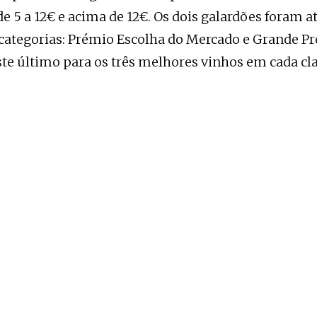
 de 5 a 12€ e acima de 12€. Os dois galardões foram 
categorias: Prémio Escolha do Mercado e Grande P
te último para os três melhores vinhos em cada cla