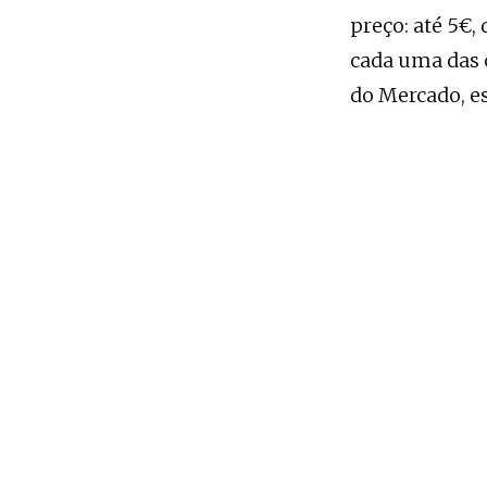
preço: até 5€,
cada uma das 
do Mercado, es