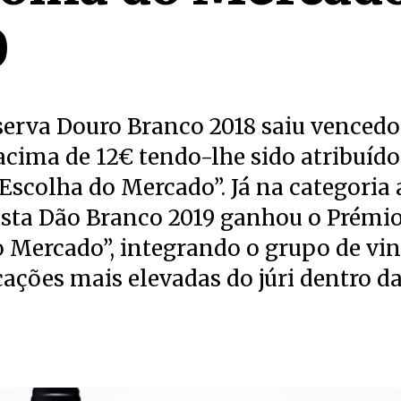
0
serva Douro Branco 2018 saiu vencedo
acima de 12€ tendo-lhe sido atribuíd
Escolha do Mercado”. Já na categoria a
sta Dão Branco 2019 ganhou o Prémio
o Mercado”, integrando o grupo de vi
icações mais elevadas do júri dentro d