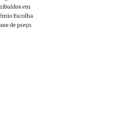
atribuídos em
rémio Escolha
sse de preço.