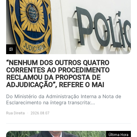
“NENHUM DOS OUTROS QUATRO
CORRENTES AO PROCEDIMENTO
RECLAMOU DA PROPOSTA DE
ADJUDICAÇÃO”, REFERE O MAI
Do Ministério da Administração Interna a Nota de
Esclarecimento na íntegra transcrita:…
Rua Direita
2026.08.07
Última Hora