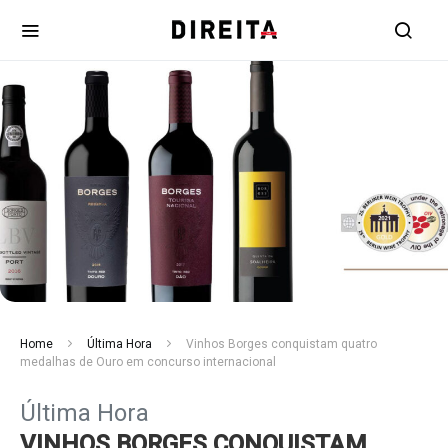
Home
Última Hora
Vinhos Borges conquistam quatro
medalhas de Ouro em concurso internacional
Última Hora
VINHOS BORGES CONQUISTAM