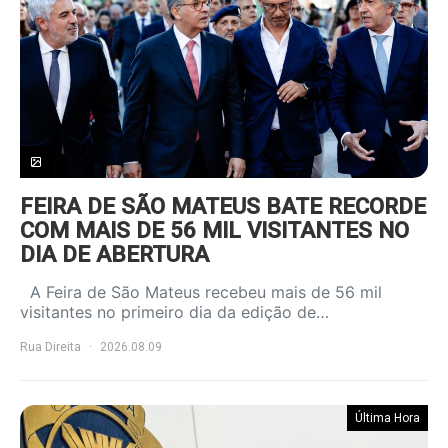
FEIRA DE SÃO MATEUS BATE RECORDE
COM MAIS DE 56 MIL VISITANTES NO
DIA DE ABERTURA
A Feira de São Mateus recebeu mais de 56 mil
visitantes no primeiro dia da edição de…
Rua Direita
2026.08.09
Última Hora