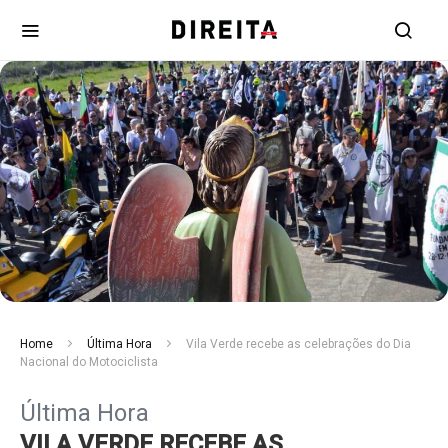
Home
Última Hora
Vila Verde recebe as celebrações do Dia
Nacional do Motociclista
Última Hora
VILA VERDE RECEBE AS