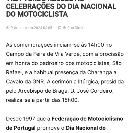
CELEBRAÇÕES DO DIA NACIONAL
DO MOTOCICLISTA
Publicado em 2024.04.05
Rua Direita
As comemorações iniciam-se às 14h00 no
Campo da Feira de Vila Verde, com a procissão
em honra do padroeiro dos motociclistas, São
Rafael, e a habitual presença da Charanga a
Cavalo da GNR. A cerimónia litúrgica, presidida
pelo Arcebispo de Braga, D. José Cordeiro,
realiza-se a partir das 15h00.
D
esde 1997 que a
Federação de Motociclismo
de Portugal
promove o
Dia Nacional do