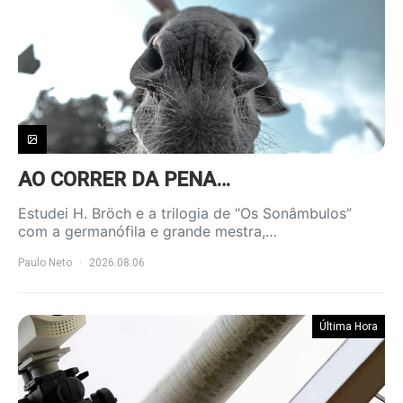
AO CORRER DA PENA…
Estudei H. Bröch e a trilogia de “Os Sonâmbulos”
com a germanófila e grande mestra,…
Paulo Neto
2026.08.06
Última Hora