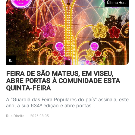
Última Hora
FEIRA DE SÃO MATEUS, EM VISEU,
ABRE PORTAS À COMUNIDADE ESTA
QUINTA-FEIRA
A “Guardiã das Feira Populares do país” assinala, este
ano, a sua 634ª edição e abre portas…
Rua Direita
2026.08.05