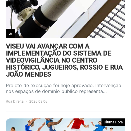
VISEU VAI AVANÇAR COM A
IMPLEMENTAÇÃO DO SISTEMA DE
VIDEOVIGILÂNCIA NO CENTRO
HISTÓRICO, JUGUEIROS, ROSSIO E RUA
JOÃO MENDES
Projeto de execução foi hoje aprovado. Intervenção
nos espaços de domínio público representa…
Rua Direita
2026.08.06
Última Hora