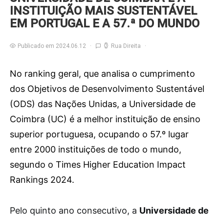
INSTITUIÇÃO MAIS SUSTENTÁVEL
EM PORTUGAL E A 57.ª DO MUNDO
Publicado em 2024.06.12
Rua Direita
No ranking geral, que analisa o cumprimento
dos Objetivos de Desenvolvimento Sustentável
(ODS) das Nações Unidas, a Universidade de
Coimbra (UC) é a melhor instituição de ensino
superior portuguesa, ocupando o 57.º lugar
entre 2000 instituições de todo o mundo,
segundo o Times Higher Education Impact
Rankings 2024.
P
elo quinto ano consecutivo, a
Universidade de