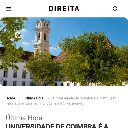
Home
Última Hora
Universidade de Coimbra é a instituição
mais sustentável em Portugal e a 57.ª do mundo
Última Hora
UNIVERSIDADE DE COIMBRA É A