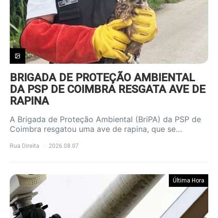
BRIGADA DE PROTEÇÃO AMBIENTAL
DA PSP DE COIMBRA RESGATA AVE DE
RAPINA
A Brigada de Proteção Ambiental (BriPA) da PSP de
Coimbra resgatou uma ave de rapina, que se…
Rua Direita
2026.08.07
Última Hora