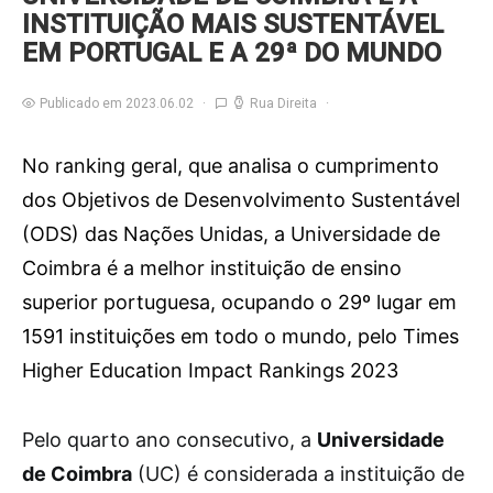
INSTITUIÇÃO MAIS SUSTENTÁVEL
EM PORTUGAL E A 29ª DO MUNDO
Publicado em 2023.06.02
Rua Direita
No ranking geral, que analisa o cumprimento
dos Objetivos de Desenvolvimento Sustentável
(ODS) das Nações Unidas, a Universidade de
Coimbra é a melhor instituição de ensino
superior portuguesa, ocupando o 29º lugar em
1591 instituições em todo o mundo, pelo Times
Higher Education Impact Rankings 2023
P
elo quarto ano consecutivo, a
Universidade
de Coimbra
(UC) é considerada a instituição de