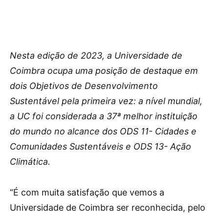
Nesta edição de 2023, a Universidade de
Coimbra ocupa uma posição de destaque em
dois Objetivos de Desenvolvimento
Sustentável pela primeira vez: a nível mundial,
a UC foi considerada a 37ª melhor instituição
do mundo no alcance dos ODS 11- Cidades e
Comunidades Sustentáveis e ODS 13- Ação
Climática.
“É com muita satisfação que vemos a
Universidade de Coimbra ser reconhecida, pelo