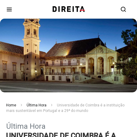
Home
Última Hora
Universidade de Coimbra é a instituição
mais sustentável em Portugal e a 29ª do mundo
Última Hora
UNIVERSIDADE DE COIMBRA É A