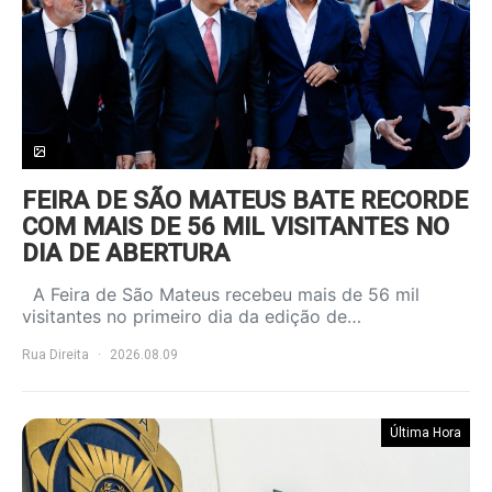
FEIRA DE SÃO MATEUS BATE RECORDE
COM MAIS DE 56 MIL VISITANTES NO
DIA DE ABERTURA
A Feira de São Mateus recebeu mais de 56 mil
visitantes no primeiro dia da edição de…
Rua Direita
2026.08.09
Última Hora