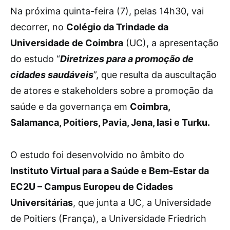
N
a próxima quinta-feira (7), pelas 14h30, vai
decorrer, no
Colégio da Trindade da
Universidade de Coimbra
(UC), a apresentação
do estudo “
Diretrizes para a promoção de
cidades saudáveis
”, que resulta da auscultação
de atores e stakeholders sobre a promoção da
saúde e da governança em
Coimbra,
Salamanca, Poitiers, Pavia, Jena, Iasi e Turku.
O estudo foi desenvolvido no âmbito do
Instituto Virtual para a Saúde e Bem-Estar da
EC2U – Campus Europeu de Cidades
Universitárias
, que junta a UC, a Universidade
de Poitiers (França), a Universidade Friedrich