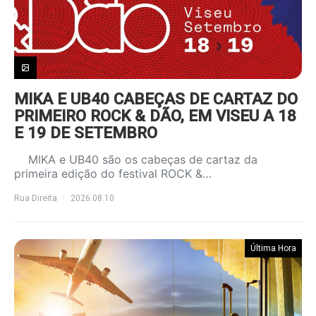
MIKA E UB40 CABEÇAS DE CARTAZ DO
PRIMEIRO ROCK & DÃO, EM VISEU A 18
E 19 DE SETEMBRO
MIKA e UB40 são os cabeças de cartaz da
primeira edição do festival ROCK &…
Rua Direita
2026.08.10
Última Hora