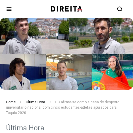
Home
Última Hora
UC afirma-se como a casa do desporto
universitário nacional com cinco estudantes-atletas apurados para
Tóquio 2020
Última Hora