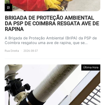
BRIGADA DE PROTEÇÃO AMBIENTAL
DA PSP DE COIMBRA RESGATA AVE DE
RAPINA
A Brigada de Proteção Ambiental (BriPA) da PSP de
Coimbra resgatou uma ave de rapina, que se…
Rua Direita
2026.08.07
Última Hora