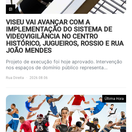
VISEU VAI AVANÇAR COM A
IMPLEMENTAÇÃO DO SISTEMA DE
VIDEOVIGILÂNCIA NO CENTRO
HISTÓRICO, JUGUEIROS, ROSSIO E RUA
JOÃO MENDES
Projeto de execução foi hoje aprovado. Intervenção
nos espaços de domínio público representa…
Rua Direita
2026.08.06
Última Hora