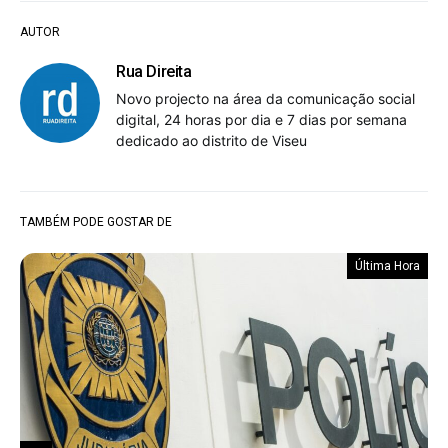
AUTOR
Rua Direita
Novo projecto na área da comunicação social
digital, 24 horas por dia e 7 dias por semana
dedicado ao distrito de Viseu
TAMBÉM PODE GOSTAR DE
Última Hora