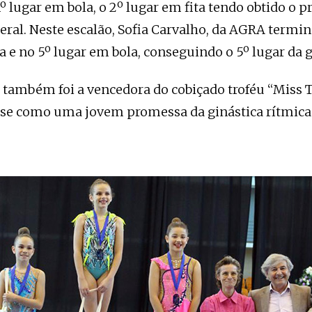
º lugar em bola, o 2º lugar em fita tendo obtido o p
geral. Neste escalão, Sofia Carvalho, da AGRA termi
a e no 5º lugar em bola, conseguindo o 5º lugar da g
o também foi a vencedora do cobiçado troféu “Miss T
e como uma jovem promessa da ginástica rítmica