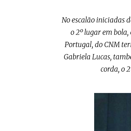
No escalão iniciadas 
o 2º lugar em bola,
Portugal, do CNM term
Gabriela Lucas, tamb
corda, o 2