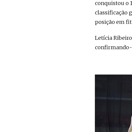
conquistou o 1
classificação 
posição em fit
Letícia Ribeir
confirmando-s