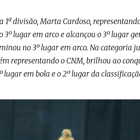
da 1ª divisão, Marta Cardoso, representan
 o 3º lugar em arco e alcançou o 3º lugar g
inou no 3º lugar em arco. Na categoria juv
ém representando o CNM, brilhou ao conqui
º lugar em bola e o 2º lugar da classificaçã