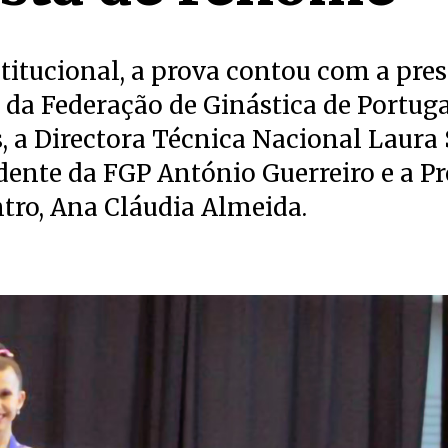
stitucional, a prova contou com a pre
 da Federação de Ginástica de Portuga
s, a Directora Técnica Nacional Laura 
dente da FGP António Guerreiro e a P
tro, Ana Cláudia Almeida.