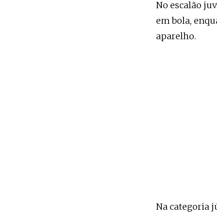
No escalão juv
em bola, enqu
aparelho.
Na categoria j