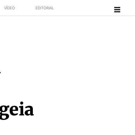
VÍDEO
EDITORIAL
a
geia