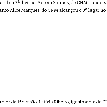
enil da 2ª divisão, Aurora Simões, do CNM, conquis
anto Alice Marques, do CNM alcançou o 3º lugar 
únior da 1ª divisão, Letícia Ribeiro, igualmente do 