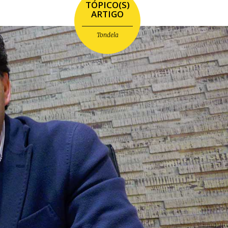
TÓPICO(S)
ARTIGO
Tondela