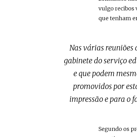
vulgo recibos
que tenham em
Nas várias reuniões
gabinete do serviço e
e que podem mesmo 
promovidos por est
impressão e para o f
Segundo os pr