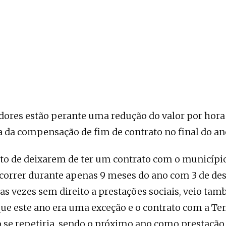
dores estão perante uma redução do valor por hora 
a da compensação de fim de contrato no final do ano
cto de deixarem de ter um contrato com o município,
ocorrer durante apenas 9 meses do ano com 3 de d
as vezes sem direito a prestações sociais, veio ta
ue este ano era uma exceção e o contrato com a T
 se repetiria, sendo o próximo ano como prestação 