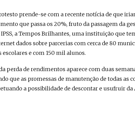
rotesto prende-se com a recente notícia de que iri
imento que passa os 20%, fruto da passagem da ges
IPSS, a Tempos Brilhantes, uma instituição que t
nternet dados sobre parcerias com cerca de 80 munic
escolares e com 150 mil alunos.
da perda de rendimentos aparece com duas semana
endo que as promessas de manutenção de todas as c
cetuando a possibilidade de descontar e usufruir d