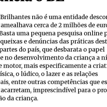
Brilhantes não é uma entidade desco
 amealhava cerca de 2 milhões de eu
 Basta uma pequena pesquisa online 
queixas e denúncias das práticas des
partes do país, que desbarata o papel
e no desenvolvimento da criança a ní
e motor, mais especificamente a criat
ísica, o lúdico, o lazer e as relações
ais, entre outras competências que e
 acarretam, imprescindível para o pr
ão da criança.