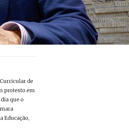
Curricular de
em protesto em
 dia que o
Câmara
da Educação,