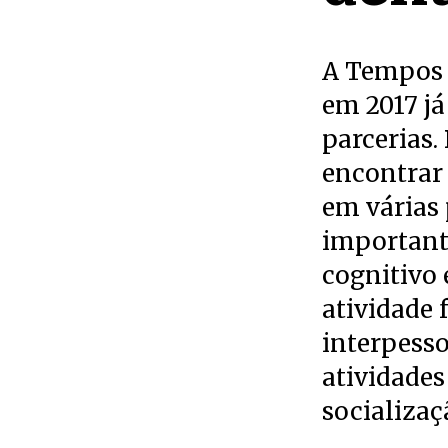
A Tempos 
em 2017 já
parcerias.
encontrar 
em várias 
important
cognitivo 
atividade f
interpesso
atividades
socializaç