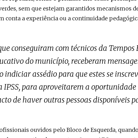
 verdes, sem que estejam garantidos mecanismos d
 conta a experiência ou a continuidade pedagógic
 que conseguiram com técnicos da Tempos 
ducativo do município, receberam mensagen
indiciar assédio para que estes se inscr
a IPSS, para aproveitarem a oportunidade
acto de haver outras pessoas disponíveis pa
ofissionais ouvidos pelo Bloco de Esquerda, quand