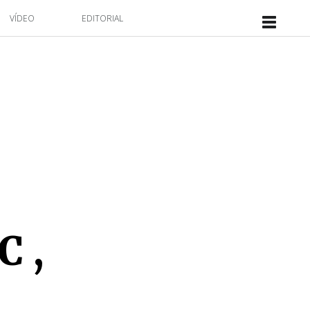
VÍDEO
EDITORIAL
C ,