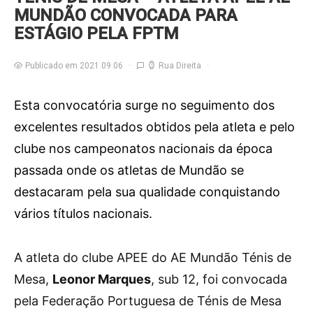
MUNDÃO CONVOCADA PARA
ESTÁGIO PELA FPTM
Publicado em 2021.09.06
Rua Direita
Esta convocatória surge no seguimento dos
excelentes resultados obtidos pela atleta e pelo
clube nos campeonatos nacionais da época
passada onde os atletas de Mundão se
destacaram pela sua qualidade conquistando
vários títulos nacionais.
A
atleta do clube APEE do AE Mundão Ténis de
Mesa,
Leonor Marques
, sub 12, foi convocada
pela Federação Portuguesa de Ténis de Mesa