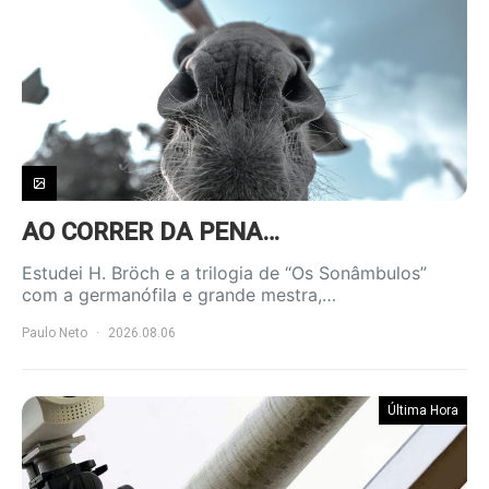
AO CORRER DA PENA…
Estudei H. Bröch e a trilogia de “Os Sonâmbulos”
com a germanófila e grande mestra,…
Paulo Neto
2026.08.06
Última Hora