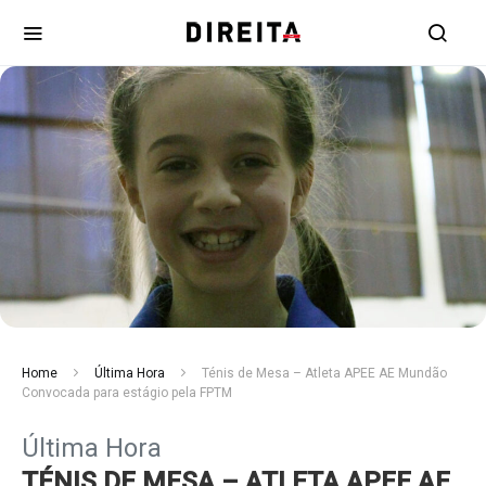
Home
Última Hora
Ténis de Mesa – Atleta APEE AE Mundão
Convocada para estágio pela FPTM
Última Hora
TÉNIS DE MESA – ATLETA APEE AE