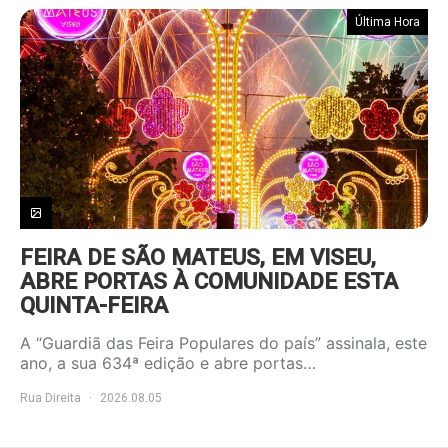
Última Hora
FEIRA DE SÃO MATEUS, EM VISEU,
ABRE PORTAS À COMUNIDADE ESTA
QUINTA-FEIRA
A “Guardiã das Feira Populares do país” assinala, este
ano, a sua 634ª edição e abre portas…
Rua Direita
2026.08.05