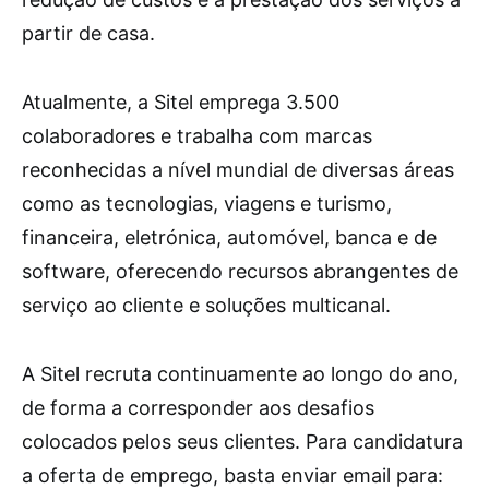
partir de casa.
Atualmente, a Sitel emprega 3.500
colaboradores e trabalha com marcas
reconhecidas a nível mundial de diversas áreas
como as tecnologias, viagens e turismo,
financeira, eletrónica, automóvel, banca e de
software, oferecendo recursos abrangentes de
serviço ao cliente e soluções multicanal.
A Sitel recruta continuamente ao longo do ano,
de forma a corresponder aos desafios
colocados pelos seus clientes. Para candidatura
a oferta de emprego, basta enviar email para: