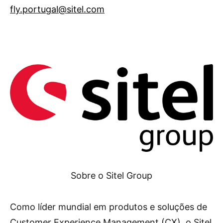
fly.portugal@sitel.com
Sobre o Sitel Group
Como líder mundial em produtos e soluções de
Customer Experience Management (CX), o Sitel