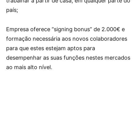
trabalhar a partir de casa, em qualquer parte do
país;
Empresa oferece “signing bonus” de 2.000€ e
formação necessária aos novos colaboradores
para que estes estejam aptos para
desempenhar as suas funções nestes mercados
ao mais alto nível.