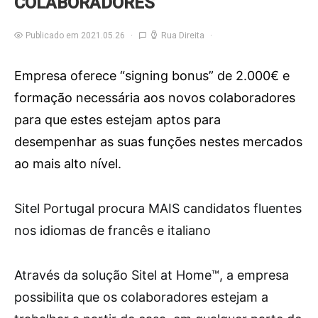
COLABORADORES
Publicado em 2021.05.26
Rua Direita
Empresa oferece “signing bonus” de 2.000€ e
formação necessária aos novos colaboradores
para que estes estejam aptos para
desempenhar as suas funções nestes mercados
ao mais alto nível.
S
itel Portugal procura MAIS candidatos fluentes
nos idiomas de francês e italiano
Através da solução Sitel at Home™, a empresa
possibilita que os colaboradores estejam a