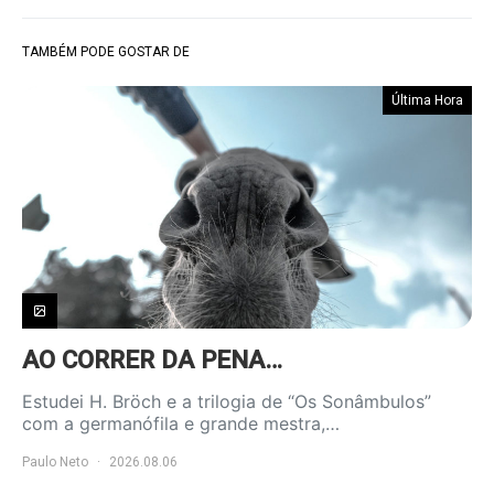
TAMBÉM PODE GOSTAR DE
Última Hora
AO CORRER DA PENA…
Estudei H. Bröch e a trilogia de “Os Sonâmbulos”
com a germanófila e grande mestra,…
Paulo Neto
2026.08.06