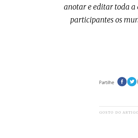
anotar e editar toda 
participantes os mun
Partilhe
GOSTO DO ARTIG