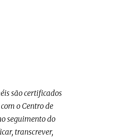
is são certificados
 com o Centro de
 no seguimento do
car, transcrever,