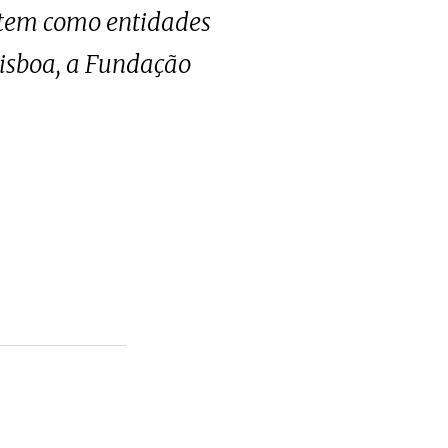
e tem como entidades
Lisboa, a Fundação