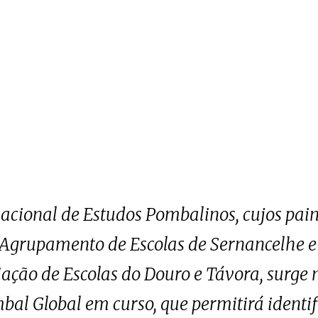
acional de Estudos Pombalinos, cujos painé
 Agrupamento de Escolas de Sernancelhe e
ação de Escolas do Douro e Távora, surge
bal Global em curso, que permitirá identifi