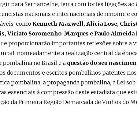
gir para Sernancelhe, terra com fortes ligações ao
rencistas nacionais e internacionais de renome e c
táveis, como
Kenneth Maxwell, Alícia Lose, Christ
ais, Viriato Soromenho-Marques e Paulo Almeida
que proporcionarão importantes reflexões sobre a v
mbal, nomeadamente a realização central da época
pombalina no Brasil e a
questão do seu nascime
 os documentos e escritos pombalinos patentes nos 
ítica pombalina, a propaganda pombalina, a Lei sob
as essenciais à compressão deste estadista que est
ção da Primeira Região Demarcada de Vinhos do M