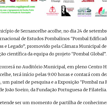
icípio de Sernancelhe acolhe, no dia 24 de setembr
ernacional de Estudos Pombalinos “Pombal Edificado
as e Legado”, promovido pela Câmara Municipal de
ão científica da equipa do projeto “Pombal Global”.
ecorrerá no Auditório Municipal, em pleno Centro H
celhe, terá início pelas 9:00 horas e contará com de
, um painel de pesquisa e a Exposição “Pombal na F
e João Soeiro, da Fundação Portuguesa de Filatelia.
retende ser um momento de partilha de conheciment