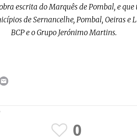
a obra escrita do Marquês de Pombal, e qu
icípios de Sernancelhe, Pombal, Oeiras e 
BCP e o Grupo Jerónimo Martins.
O
0