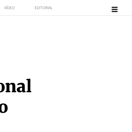
VÍDEO
EDITORIAL
onal
o