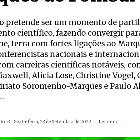
to pretende ser um momento de parti
to científico, fazendo convergir par
e, terra com fortes ligações ao Marq
nferencistas nacionais e internacion
om carreiras científicas notáveis, c
xwell, Alícia Lose, Christine Vogel, 
 Viriato Soromenho-Marques e Paulo 
..
16:53 | Sexta-feira, 23 de Setembro de 2022
Ler em
< 1