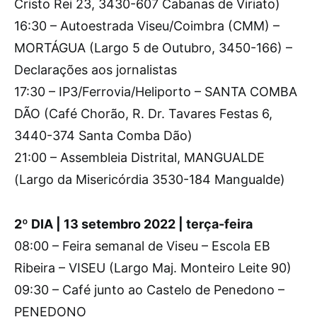
Cristo Rei 23, 3430-607 Cabanas de Viriato)
16:30 – Autoestrada Viseu/Coimbra (CMM) –
MORTÁGUA (Largo 5 de Outubro, 3450-166) –
Declarações aos jornalistas
17:30 – IP3/Ferrovia/Heliporto – SANTA COMBA
DÃO (Café Chorão, R. Dr. Tavares Festas 6,
3440-374 Santa Comba Dão)
21:00 – Assembleia Distrital, MANGUALDE
(Largo da Misericórdia 3530-184 Mangualde)
2º DIA | 13 setembro 2022 | terça-feira
08:00 – Feira semanal de Viseu – Escola EB
Ribeira – VISEU (Largo Maj. Monteiro Leite 90)
09:30 – Café junto ao Castelo de Penedono –
PENEDONO