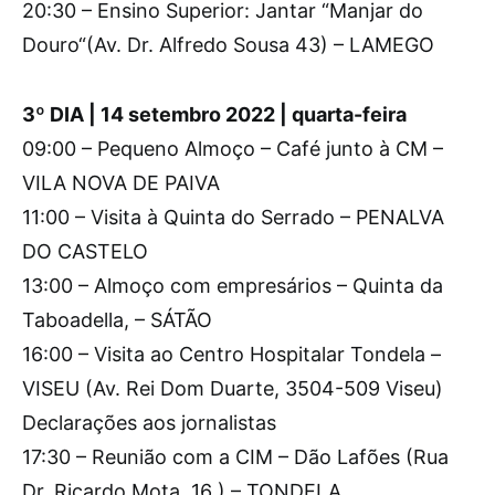
20:30 – Ensino Superior: Jantar “Manjar do
Douro“(Av. Dr. Alfredo Sousa 43) – LAMEGO
3º DIA | 14 setembro 2022 | quarta-feira
09:00 – Pequeno Almoço – Café junto à CM –
VILA NOVA DE PAIVA
11:00 – Visita à Quinta do Serrado – PENALVA
DO CASTELO
13:00 – Almoço com empresários – Quinta da
Taboadella, – SÁTÃO
16:00 – Visita ao Centro Hospitalar Tondela –
VISEU (Av. Rei Dom Duarte, 3504-509 Viseu)
Declarações aos jornalistas
17:30 – Reunião com a CIM – Dão Lafões (Rua
Dr. Ricardo Mota, 16 ) – TONDELA