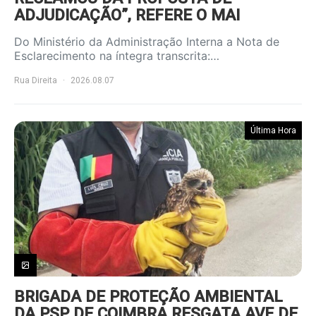
ADJUDICAÇÃO”, REFERE O MAI
Do Ministério da Administração Interna a Nota de
Esclarecimento na íntegra transcrita:…
Rua Direita
2026.08.07
Última Hora
BRIGADA DE PROTEÇÃO AMBIENTAL
DA PSP DE COIMBRA RESGATA AVE DE