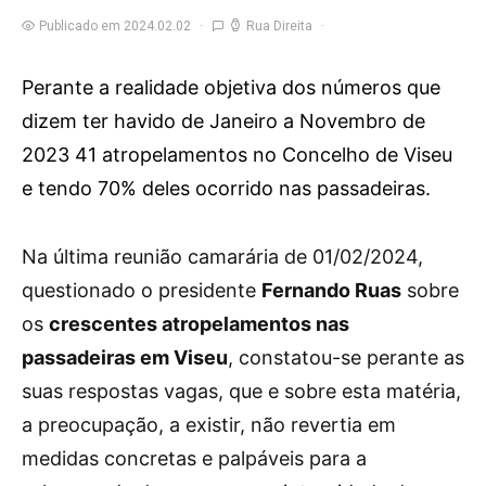
Publicado em 2024.02.02
Rua Direita
Perante a realidade objetiva dos números que
dizem ter havido de Janeiro a Novembro de
2023 41 atropelamentos no Concelho de Viseu
e tendo 70% deles ocorrido nas passadeiras.
N
a última reunião camarária de 01/02/2024,
questionado o presidente
Fernando Ruas
sobre
os
crescentes atropelamentos nas
passadeiras em Viseu
, constatou-se perante as
suas respostas vagas, que e sobre esta matéria,
a preocupação, a existir, não revertia em
medidas concretas e palpáveis para a