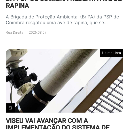
RAPINA
A Brigada de Proteção Ambiental (BriPA) da PSP de
Coimbra resgatou uma ave de rapina, que se…
Rua Direita
2026.08.07
Última Hora
VISEU VAI AVANÇAR COM A
IMPLEMENTAÇÃO DO SISTEMA DE