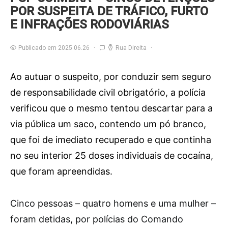
POR SUSPEITA DE TRÁFICO, FURTO
E INFRAÇÕES RODOVIÁRIAS
Publicado em 2025.06.26
Rua Direita
Ao autuar o suspeito, por conduzir sem seguro
de responsabilidade civil obrigatório, a polícia
verificou que o mesmo tentou descartar para a
via pública um saco, contendo um pó branco,
que foi de imediato recuperado e que continha
no seu interior 25 doses individuais de cocaína,
que foram apreendidas.
C
inco pessoas – quatro homens e uma mulher –
foram detidas, por polícias do Comando