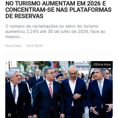
NO TURISMO AUMENTAM EM 2026 E
CONCENTRAM-SE NAS PLATAFORMAS
DE RESERVAS
O número de reclamações no setor do turismo
aumentou 2,24% até 30 de julho de 2026, face ao
mesmo…
Rua Direita
2026.08.09
Última Hora