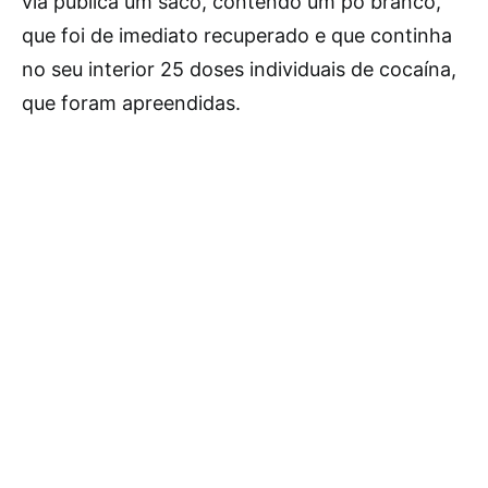
via pública um saco, contendo um pó branco,
que foi de imediato recuperado e que continha
no seu interior 25 doses individuais de cocaína,
que foram apreendidas.