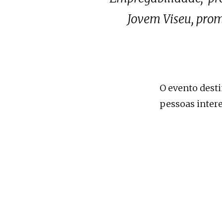
Jovem Viseu, pro
O evento desti
pessoas inter