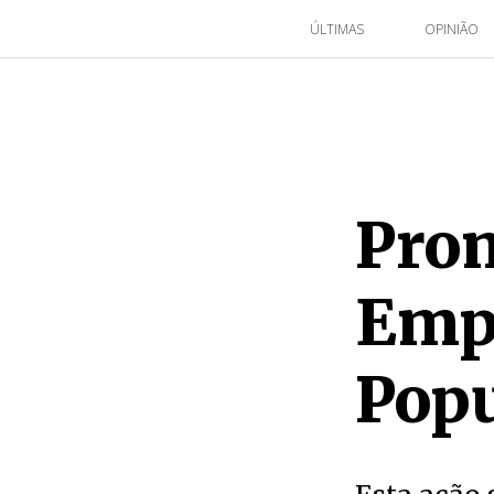
ÚLTIMAS
OPINIÃO
Pro
Empr
Popu