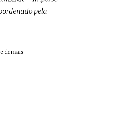
coordenado pela
 e demais