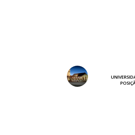
UNIVERSID
POSIÇ
TIME