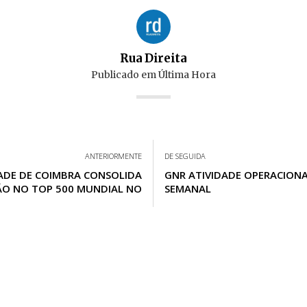
Rua Direita
Publicado em
Última Hora
ANTERIORMENTE
DE SEGUIDA
ADE DE COIMBRA CONSOLIDA
GNR ATIVIDADE OPERACION
ÃO NO TOP 500 MUNDIAL NO
SEMANAL
S HIGHER EDUCATION WORLD
UNIVERSITY RANKINGS