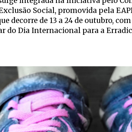
surge integrada na Iniciativa pelo C
 Exclusão Social, promovida pela EA
que decorre de 13 a 24 de outubro, com
ar do Dia Internacional para a Erradi