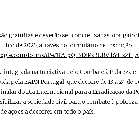
são gratuitas e deverão ser concretizadas, obrigator
utubro de 2025, através do formulário de inscrição…
.google.com/forms/d/e/1FAIpQLSfXPsRUBVlbYHx
e integrada na Iniciativa pelo Combate à Pobreza e
ida pela EAPN Portugal, que decorre de 13 a 24 de 
sinalar do Dia Internacional para a Erradicação da P
sibilizar a sociedade civil para o combate à pobreza
s de ações a decorrer em todo o país.