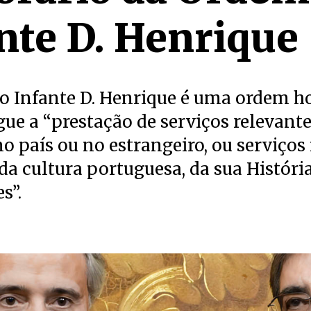
nte D. Henrique
o Infante D. Henrique é uma ordem ho
gue a “prestação de serviços relevante
no país ou no estrangeiro, ou serviços
a cultura portuguesa, da sua História
s”.