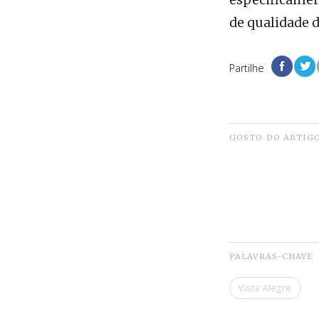
de qualidade d
Partilhe
GOSTO DO ARTIG
PALAVRAS-CHAVE
Vista Alegre