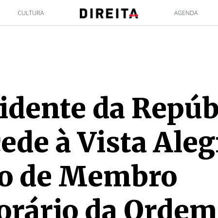
CULTURA
AGENDA
idente da Repúb
ede à Vista Aleg
lo de Membro
rário da Ordem