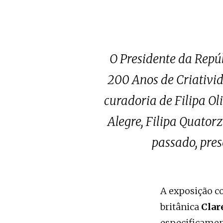
O Presidente da Repúb
200 Anos de Criativid
curadoria de Filipa Ol
Alegre, Filipa Quatorz
passado, pres
A exposição co
britânica
Cla
especificamen