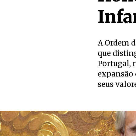
Infa
A Ordem d
que distin
Portugal, 
expansão d
seus valore