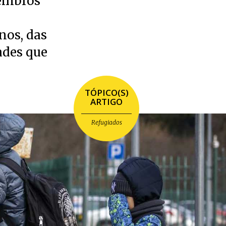
membros
nos, das
ades que
TÓPICO(S)
ARTIGO
Refugiados