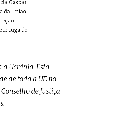
cia Gaspar,
ia da União
oteção
 em fuga do
 a Ucrânia. Esta
de de toda a UE no
 Conselho de Justiça
s.