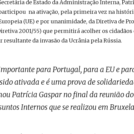
Secretária de Estado da Administração Interna, Patrí
participou na ativação, pela primeira vez na histór
Europeia (UE) e por unanimidade, da Diretiva de Pr
iretiva 2001/55) que permitirá acolher os cidadãos
ar resultante da invasão da Ucrânia pela Rússia.
importante para Portugal, para a EU e para
 sido ativada e é uma prova de solidarieda
mou Patrícia Gaspar no final da reunião do
suntos Internos que se realizou em Bruxela