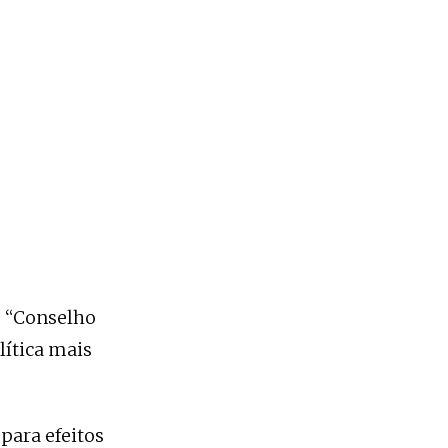
o “Conselho
ítica mais
para efeitos