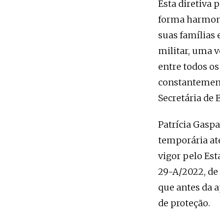
Esta diretiva
forma harmoni
suas famílias 
militar, uma 
entre todos o
constantement
Secretária de 
Patrícia Gaspa
temporária até
vigor pelo Est
29-A/2022, de 
que antes da 
de proteção.