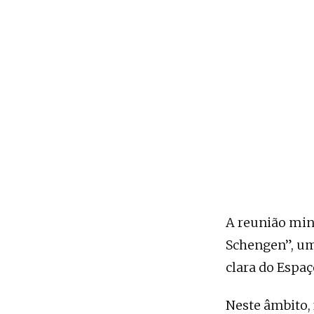
A reunião mini
Schengen”, um
clara do Espa
Neste âmbito,