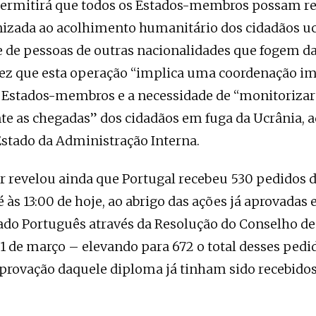
 permitirá que todos os Estados-membros possam r
zada ao acolhimento humanitário dos cidadãos uc
e de pessoas de outras nacionalidades que fogem da
vez que esta operação “implica uma coordenação i
s Estados-membros e a necessidade de “monitorizar
e as chegadas” dos cidadãos em fuga da Ucrânia, a
Estado da Administração Interna.
r revelou ainda que Portugal recebeu 530 pedidos 
 às 13:00 de hoje, ao abrigo das ações já aprovadas
ado Português através da Resolução do Conselho de 
1 de março – elevando para 672 o total desses pedi
aprovação daquele diploma já tinham sido recebidos