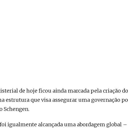
sterial de hoje ficou ainda marcada pela criação d
a estrutura que visa assegurar uma governação pol
ço Schengen.
 foi igualmente alcançada uma abordagem global – 