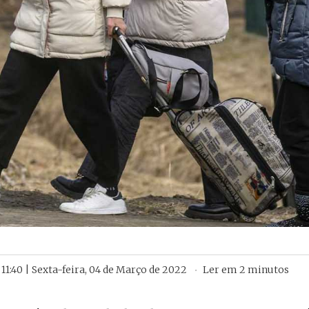
11:40 | Sexta-feira, 04 de Março de 2022
Ler em
2
minutos