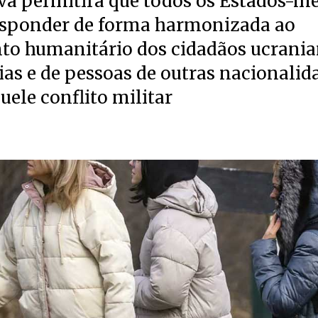
iva permitirá que todos os Estados-
sponder de forma harmonizada ao
to humanitário dos cidadãos ucrania
ias e de pessoas de outras nacionalid
ele conflito militar