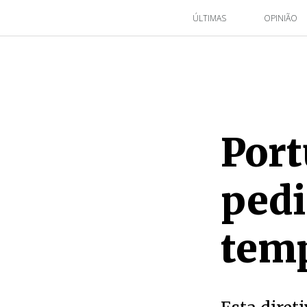
ÚLTIMAS
OPINIÃO
Port
pedi
tem