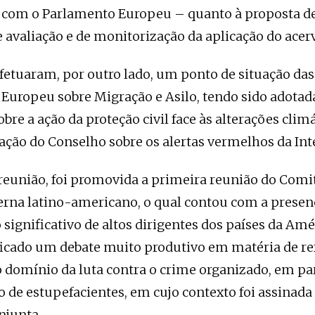
 com o Parlamento Europeu – quanto à proposta de
avaliação e de monitorização da aplicação do acer
efetuaram, por outro lado, um ponto de situação da
 Europeu sobre Migração e Asilo, tendo sido adota
bre a ação da proteção civil face às alterações clim
ção do Conselho sobre os alertas vermelhos da Int
eunião, foi promovida a primeira reunião do Comi
erna latino-americano, o qual contou com a prese
ignificativo de altos dirigentes dos países da Amé
ficado um debate muito produtivo em matéria de re
domínio da luta contra o crime organizado, em part
co de estupefacientes, em cujo contexto foi assinad
njunta.