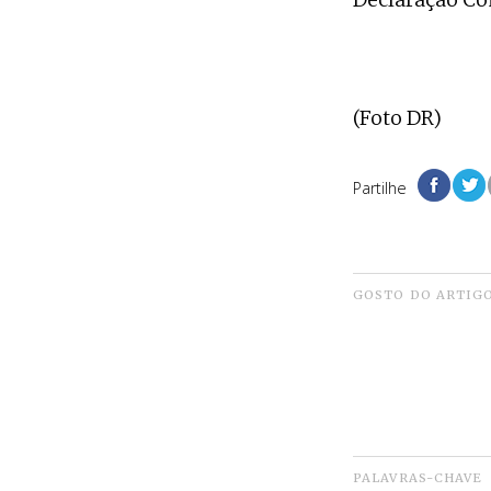
(Foto DR)
Partilhe
GOSTO DO ARTIG
PALAVRAS-CHAVE