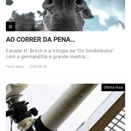
AO CORRER DA PENA…
Estudei H. Bröch e a trilogia de “Os Sonâmbulos”
com a germanófila e grande mestra,…
Paulo Neto
2026.08.06
Última Hora