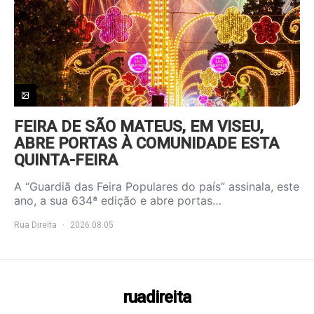
FEIRA DE SÃO MATEUS, EM VISEU,
ABRE PORTAS À COMUNIDADE ESTA
QUINTA-FEIRA
A “Guardiã das Feira Populares do país” assinala, este
ano, a sua 634ª edição e abre portas…
Rua Direita
2026.08.05
ruadireita