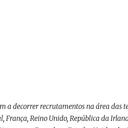
em a decorrer recrutamentos na área das t
, França, Reino Unido, República da Irlanda