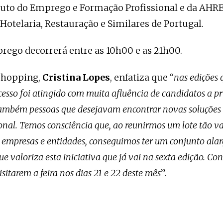
ituto do Emprego e Formação Profissional e da AHR
Hotelaria, Restauração e Similares de Portugal.
rego decorrerá entre as 10h00 e as 21h00.
 shopping,
Cristina Lopes
, enfatiza que “
nas edições 
cesso foi atingido com muita afluência de candidatos a p
ambém pessoas que desejavam encontrar novas soluções 
sional. Temos consciência que, ao reunirmos um lote tão v
e empresas e entidades, conseguimos ter um conjunto alar
e valoriza esta iniciativa que já vai na sexta edição. Co
isitarem a feira nos dias 21 e 22 deste mês
”.