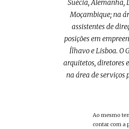
Suécia, Alemanha, 
Moçambique; na áre
assistentes de dir
posições em empreen
Ílhavo e Lisboa. O 
arquitetos, diretores
na área de serviços 
Ao mesmo temp
contar com a 