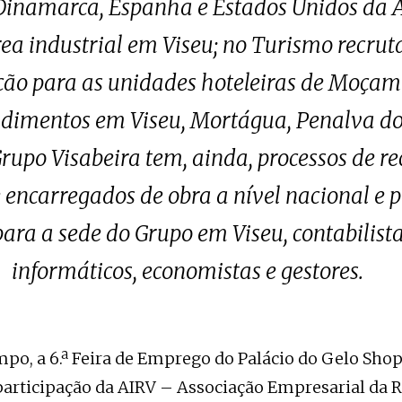
Dinamarca, Espanha e Estados Unidos da 
a industrial em Viseu; no Turismo recruta
eção para as unidades hoteleiras de Moçam
dimentos em Viseu, Mortágua, Penalva do 
Grupo Visabeira tem, ainda, processos de 
 e encarregados de obra a nível nacional 
para a sede do Grupo em Viseu, contabilis
informáticos, economistas e gestores.
o, a 6.ª Feira de Emprego do Palácio do Gelo Shop
participação da AIRV – Associação Empresarial da R