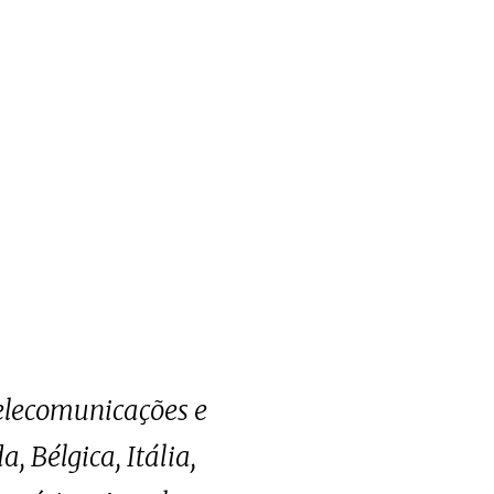
elecomunicações e
, Bélgica, Itália,