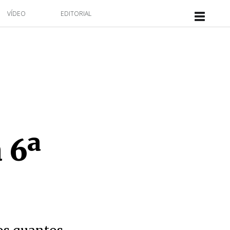
VÍDEO
EDITORIAL
 6ª