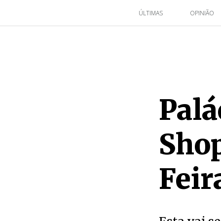
ÚLTIMAS
OPINIÃO
Palá
Shop
Feir