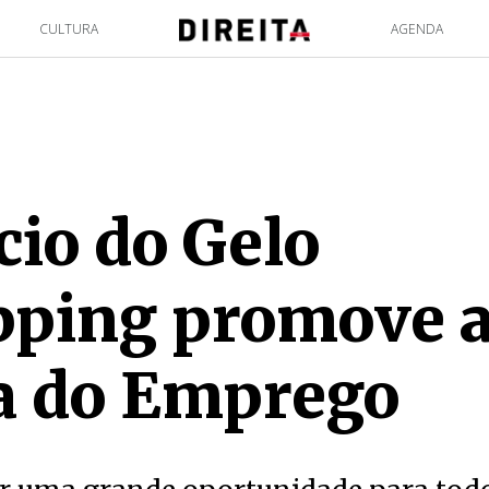
CULTURA
AGENDA
cio do Gelo
ping promove a
a do Emprego