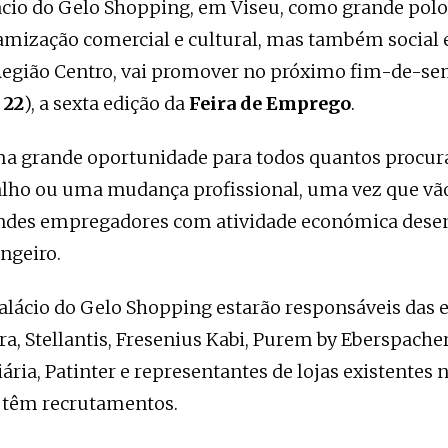
ácio do Gelo Shopping, em Viseu, como grande polo
amização comercial e cultural, mas também social
Região Centro, vai promover no próximo fim-de-se
 22
), a sexta edição da
Feira de Emprego
.
uma grande oportunidade para todos quantos proc
alho ou uma mudança profissional, uma vez que vão
ndes empregadores com atividade económica dese
angeiro.
Palácio do Gelo Shopping estarão responsáveis das
a, Stellantis, Fresenius Kabi, Purem by Eberspacher
ária, Patinter e representantes de lojas existentes 
 têm recrutamentos.