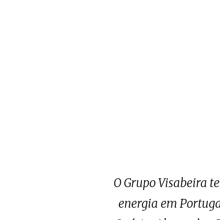
O Grupo Visabeira t
energia em Portugal