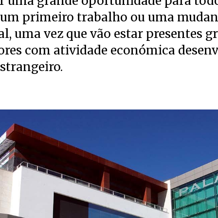
ser uma grande oportunidade para tod
um primeiro trabalho ou uma muda
al, uma vez que vão estar presentes g
res com atividade económica desenv
estrangeiro.