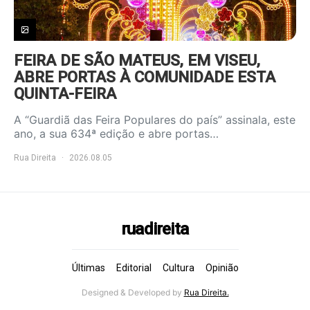
FEIRA DE SÃO MATEUS, EM VISEU,
ABRE PORTAS À COMUNIDADE ESTA
QUINTA-FEIRA
A “Guardiã das Feira Populares do país” assinala, este
ano, a sua 634ª edição e abre portas…
Rua Direita
2026.08.05
ruadireita
Últimas
Editorial
Cultura
Opinião
Designed & Developed by
Rua Direita.