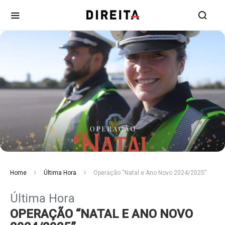
Home
Última Hora
Operação “Natal e Ano Novo 2024/2025”
Última Hora
OPERAÇÃO “NATAL E ANO NOVO