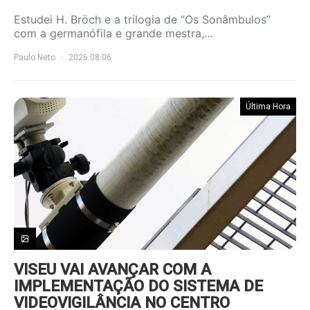
Estudei H. Bröch e a trilogia de “Os Sonâmbulos”
com a germanófila e grande mestra,…
Paulo Neto
2026.08.06
Última Hora
VISEU VAI AVANÇAR COM A
IMPLEMENTAÇÃO DO SISTEMA DE
VIDEOVIGILÂNCIA NO CENTRO