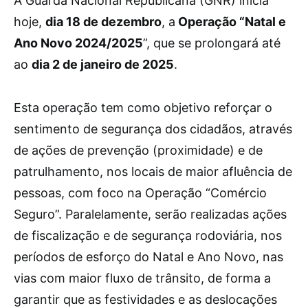
A
Guarda Nacional Republicana (GNR) inicia
hoje,
dia 18 de dezembro
, a
Operação “Natal e
Ano Novo 2024/2025
”, que se prolongará até
ao
dia 2 de janeiro de 2025
.
Esta operação tem como objetivo reforçar o
sentimento de segurança dos cidadãos, através
de ações de prevenção (proximidade) e de
patrulhamento, nos locais de maior afluência de
pessoas, com foco na Operação “Comércio
Seguro”. Paralelamente, serão realizadas ações
de fiscalização e de segurança rodoviária, nos
períodos de esforço do Natal e Ano Novo, nas
vias com maior fluxo de trânsito, de forma a
garantir que as festividades e as deslocações