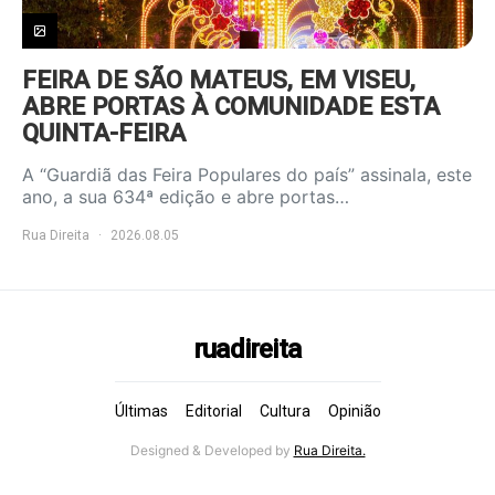
FEIRA DE SÃO MATEUS, EM VISEU,
ABRE PORTAS À COMUNIDADE ESTA
QUINTA-FEIRA
A “Guardiã das Feira Populares do país” assinala, este
ano, a sua 634ª edição e abre portas…
Rua Direita
2026.08.05
ruadireita
Últimas
Editorial
Cultura
Opinião
Designed & Developed by
Rua Direita.