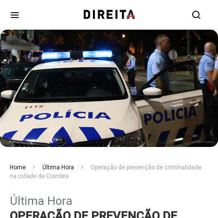
Home
Última Hora
Operação de prevenção de criminalidade
na cidade de Coimbra
Última Hora
OPERAÇÃO DE PREVENÇÃO DE