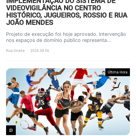
IMPLEMENTAÇÃO DO SISTEMA DE
VIDEOVIGILÂNCIA NO CENTRO
HISTÓRICO, JUGUEIROS, ROSSIO E RUA
JOÃO MENDES
Projeto de execução foi hoje aprovado. Intervenção
nos espaços de domínio público representa…
Rua Direita
2026.08.06
Última Hora