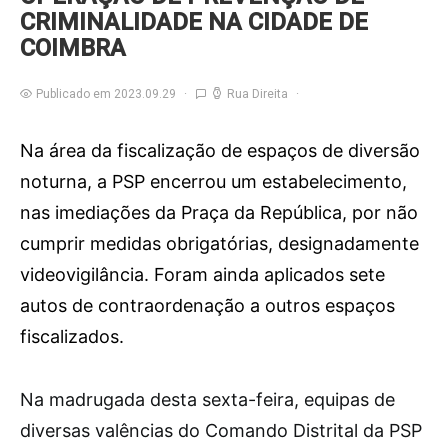
CRIMINALIDADE NA CIDADE DE
COIMBRA
Publicado em 2023.09.29
Rua Direita
Na área da fiscalização de espaços de diversão
noturna, a PSP encerrou um estabelecimento,
nas imediações da Praça da República, por não
cumprir medidas obrigatórias, designadamente
videovigilância. Foram ainda aplicados sete
autos de contraordenação a outros espaços
fiscalizados.
N
a madrugada desta sexta-feira, equipas de
diversas valências do Comando Distrital da PSP