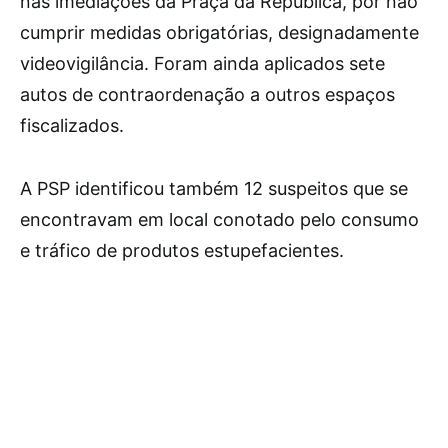
nas imediações da Praça da República, por não
cumprir medidas obrigatórias, designadamente
videovigilância. Foram ainda aplicados sete
autos de contraordenação a outros espaços
fiscalizados.
A PSP identificou também 12 suspeitos que se
encontravam em local conotado pelo consumo
e tráfico de produtos estupefacientes.