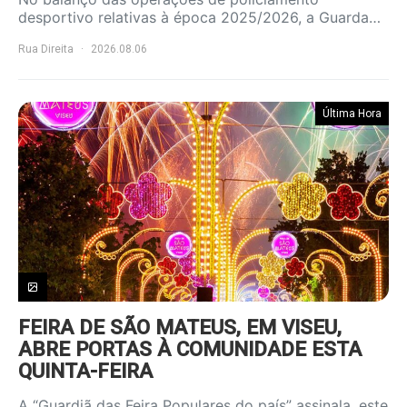
desportivo relativas à época 2025/2026, a Guarda…
Rua Direita
2026.08.06
Última Hora
FEIRA DE SÃO MATEUS, EM VISEU,
ABRE PORTAS À COMUNIDADE ESTA
QUINTA-FEIRA
A “Guardiã das Feira Populares do país” assinala, este