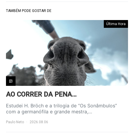
TAMBÉM PODE GOSTAR DE
Última Hora
AO CORRER DA PENA…
Estudei H. Bröch e a trilogia de “Os Sonâmbulos”
com a germanófila e grande mestra,…
Paulo Neto
2026.08.06