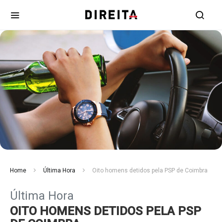
Home
Última Hora
Oito homens detidos pela PSP de Coimbra
Última Hora
OITO HOMENS DETIDOS PELA PSP