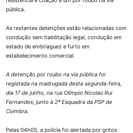
resistência e coação e um por roubo na via
pública.
As restantes detenções estão relacionadas com
condução sem habilitação legal, condução em
estado de embriaguez e furto em
estabelecimento comercial.
A detenção por roubo na via pública foi
registada na madrugada desta segunda-feira,
dia 17 de junho, na rua Olímpio Nicolau Rui
Fernandes, junto à 2ª Esquadra da PSP de
Coimbra.
Pelas 04h05, a polícia foi alertada por gritos