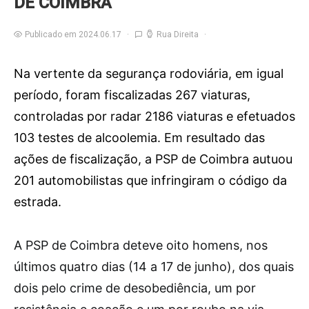
DE COIMBRA
Publicado em 2024.06.17
Rua Direita
Na vertente da segurança rodoviária, em igual
período, foram fiscalizadas 267 viaturas,
controladas por radar 2186 viaturas e efetuados
103 testes de alcoolemia. Em resultado das
ações de fiscalização, a PSP de Coimbra autuou
201 automobilistas que infringiram o código da
estrada.
A
PSP de Coimbra deteve oito homens, nos
últimos quatro dias (14 a 17 de junho), dos quais
dois pelo crime de desobediência, um por